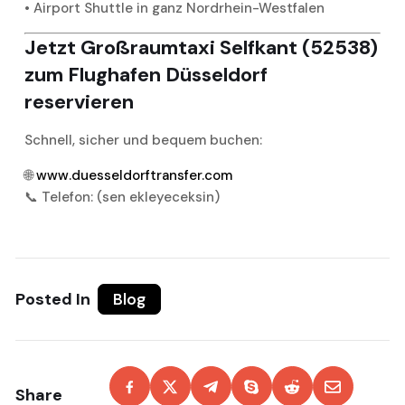
• Airport Shuttle in ganz Nordrhein-Westfalen
Jetzt Großraumtaxi Selfkant (52538)
zum Flughafen Düsseldorf
reservieren
Schnell, sicher und bequem buchen:
🌐
www.duesseldorftransfer.com
📞 Telefon: (sen ekleyeceksin)
Posted In
Blog
Share