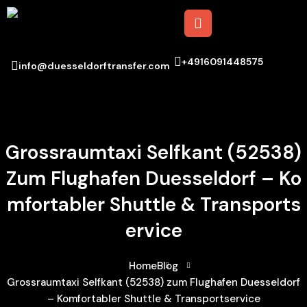
+4916091448575
info@duesseldorftransfer.com
Grossraumtaxi Selfkant (52538)
Zum Flughafen Duesseldorf – Ko
Mfortabler Shuttle & Transports
Ervice
Home
Blog
Grossraumtaxi Selfkant (52538) zum Flughafen Duesseldorf
– Komfortabler Shuttle & Transportservice