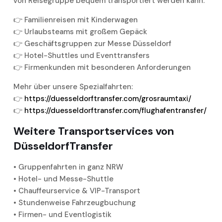
von Reisegruppe bequem transportiert werden kann:
👉 Familienreisen mit Kinderwagen
👉 Urlaubsteams mit großem Gepäck
👉 Geschäftsgruppen zur Messe Düsseldorf
👉 Hotel-Shuttles und Eventtransfers
👉 Firmenkunden mit besonderen Anforderungen
Mehr über unsere Spezialfahrten:
👉
https://duesseldorftransfer.com/grosraumtaxi/
👉
https://duesseldorftransfer.com/flughafentransfer/
Weitere Transportservices von
DüsseldorfTransfer
• Gruppenfahrten in ganz NRW
• Hotel- und Messe-Shuttle
• Chauffeurservice & VIP-Transport
• Stundenweise Fahrzeugbuchung
• Firmen- und Eventlogistik