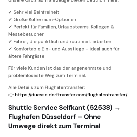
Unsere Großraumfahrzeuge bieten deutlich mehr:
✔ Sehr viel Beinfreiheit
✔ Große Kofferraum-Optionen
✔ Perfekt für Familien, Urlaubsteams, Kollegen &
Messebesucher
✔ Fahrer, die pünktlich und routiniert arbeiten
✔ Komfortable Ein- und Ausstiege – ideal auch für
ältere Fahrgäste
Für viele Kunden ist das der angenehmste und
problemloseste Weg zum Terminal.
Alle Details zum Flughafentransfer:
👉
https://duesseldorftransfer.com/flughafentransfer/
Shuttle Service Selfkant (52538) →
Flughafen Düsseldorf – Ohne
Umwege direkt zum Terminal