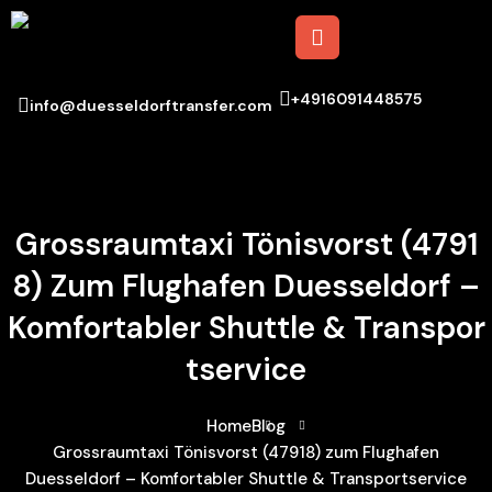
+4916091448575
info@duesseldorftransfer.com
Grossraumtaxi Tönisvorst (4791
8) Zum Flughafen Duesseldorf –
Komfortabler Shuttle & Transpor
Tservice
Home
Blog
Grossraumtaxi Tönisvorst (47918) zum Flughafen
Duesseldorf – Komfortabler Shuttle & Transportservice