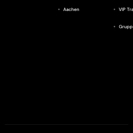
Aachen
VIP Tr
Grupp