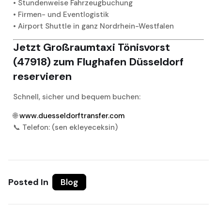
• Stundenweise Fahrzeugbuchung
• Firmen- und Eventlogistik
• Airport Shuttle in ganz Nordrhein-Westfalen
Jetzt Großraumtaxi Tönisvorst
(47918) zum Flughafen Düsseldorf
reservieren
Schnell, sicher und bequem buchen:
🌐
www.duesseldorftransfer.com
📞 Telefon: (sen ekleyeceksin)
Posted In
Blog