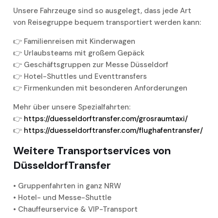
Unsere Fahrzeuge sind so ausgelegt, dass jede Art
von Reisegruppe bequem transportiert werden kann:
👉 Familienreisen mit Kinderwagen
👉 Urlaubsteams mit großem Gepäck
👉 Geschäftsgruppen zur Messe Düsseldorf
👉 Hotel-Shuttles und Eventtransfers
👉 Firmenkunden mit besonderen Anforderungen
Mehr über unsere Spezialfahrten:
👉
https://duesseldorftransfer.com/grosraumtaxi/
👉
https://duesseldorftransfer.com/flughafentransfer/
Weitere Transportservices von
DüsseldorfTransfer
• Gruppenfahrten in ganz NRW
• Hotel- und Messe-Shuttle
• Chauffeurservice & VIP-Transport