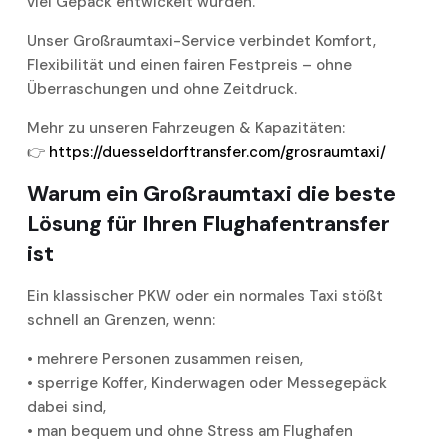
viel Gepäck entwickelt wurden.
Unser Großraumtaxi-Service verbindet Komfort,
Flexibilität und einen fairen Festpreis – ohne
Überraschungen und ohne Zeitdruck.
Mehr zu unseren Fahrzeugen & Kapazitäten:
👉
https://duesseldorftransfer.com/grosraumtaxi/
Warum ein Großraumtaxi die beste
Lösung für Ihren Flughafentransfer
ist
Ein klassischer PKW oder ein normales Taxi stößt
schnell an Grenzen, wenn:
• mehrere Personen zusammen reisen,
• sperrige Koffer, Kinderwagen oder Messegepäck
dabei sind,
• man bequem und ohne Stress am Flughafen