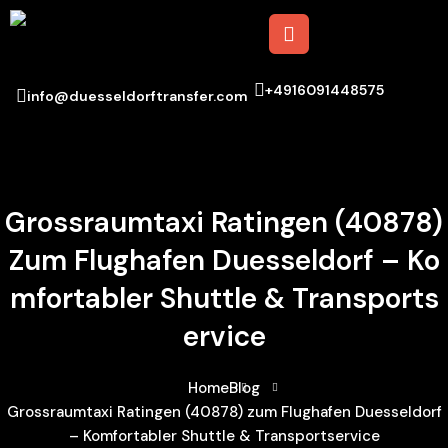
+4916091448575
info@duesseldorftransfer.com
Grossraumtaxi Ratingen (40878)
Zum Flughafen Duesseldorf – Ko
Mfortabler Shuttle & Transports
Ervice
Home
Blog
Grossraumtaxi Ratingen (40878) zum Flughafen Duesseldorf
– Komfortabler Shuttle & Transportservice