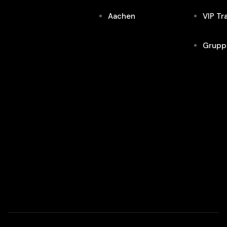
Aachen
VIP Tr
Grupp