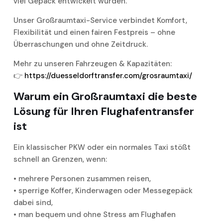
viel Gepäck entwickelt wurden.
Unser Großraumtaxi-Service verbindet Komfort,
Flexibilität und einen fairen Festpreis – ohne
Überraschungen und ohne Zeitdruck.
Mehr zu unseren Fahrzeugen & Kapazitäten:
👉
https://duesseldorftransfer.com/grosraumtaxi/
Warum ein Großraumtaxi die beste
Lösung für Ihren Flughafentransfer
ist
Ein klassischer PKW oder ein normales Taxi stößt
schnell an Grenzen, wenn:
• mehrere Personen zusammen reisen,
• sperrige Koffer, Kinderwagen oder Messegepäck
dabei sind,
• man bequem und ohne Stress am Flughafen