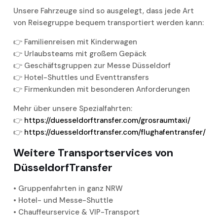
Unsere Fahrzeuge sind so ausgelegt, dass jede Art
von Reisegruppe bequem transportiert werden kann:
👉 Familienreisen mit Kinderwagen
👉 Urlaubsteams mit großem Gepäck
👉 Geschäftsgruppen zur Messe Düsseldorf
👉 Hotel-Shuttles und Eventtransfers
👉 Firmenkunden mit besonderen Anforderungen
Mehr über unsere Spezialfahrten:
👉
https://duesseldorftransfer.com/grosraumtaxi/
👉
https://duesseldorftransfer.com/flughafentransfer/
Weitere Transportservices von
DüsseldorfTransfer
• Gruppenfahrten in ganz NRW
• Hotel- und Messe-Shuttle
• Chauffeurservice & VIP-Transport