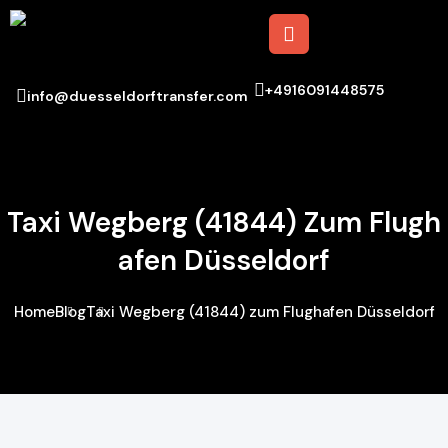
+4916091448575
info@duesseldorftransfer.com
Taxi Wegberg (41844) Zum Flugh
Afen Düsseldorf
Home
Blog
Taxi Wegberg (41844) zum Flughafen Düsseldorf