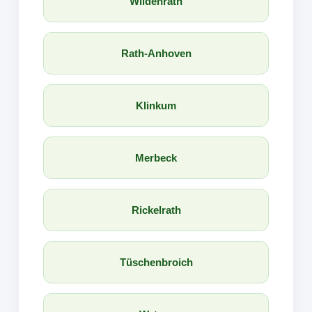
Wildenrath
Rath-Anhoven
Klinkum
Merbeck
Rickelrath
Tüschenbroich