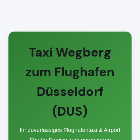
Taxi Wegberg
zum Flughafen
Düsseldorf
(DUS)
Ihr zuverlässiges Flughafentaxi & Airport