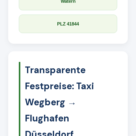
Watern
PLZ 41844
Transparente
Festpreise: Taxi
Wegberg →
Flughafen
Düsseldorf