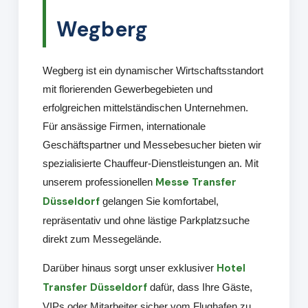
Wegberg
Wegberg ist ein dynamischer Wirtschaftsstandort
mit florierenden Gewerbegebieten und
erfolgreichen mittelständischen Unternehmen.
Für ansässige Firmen, internationale
Geschäftspartner und Messebesucher bieten wir
spezialisierte Chauffeur-Dienstleistungen an. Mit
Messe Transfer
unserem professionellen
Düsseldorf
gelangen Sie komfortabel,
repräsentativ und ohne lästige Parkplatzsuche
direkt zum Messegelände.
Hotel
Darüber hinaus sorgt unser exklusiver
Transfer Düsseldorf
dafür, dass Ihre Gäste,
VIPs oder Mitarbeiter sicher vom Flughafen zu