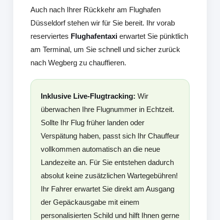
Auch nach Ihrer Rückkehr am Flughafen
Düsseldorf stehen wir für Sie bereit. Ihr vorab
reserviertes
Flughafentaxi
erwartet Sie pünktlich
am Terminal, um Sie schnell und sicher zurück
nach Wegberg zu chauffieren.
Inklusive Live-Flugtracking:
Wir
überwachen Ihre Flugnummer in Echtzeit.
Sollte Ihr Flug früher landen oder
Verspätung haben, passt sich Ihr Chauffeur
vollkommen automatisch an die neue
Landezeite an. Für Sie entstehen dadurch
absolut keine zusätzlichen Wartegebühren!
Ihr Fahrer erwartet Sie direkt am Ausgang
der Gepäckausgabe mit einem
personalisierten Schild und hilft Ihnen gerne