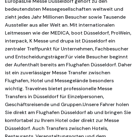
EuropasDie Messe Düsseldorf gehört zu den
bedeutendsten Messegesellschaften weltweit und
zieht jedes Jahr Millionen Besucher sowie Tausende
Aussteller aus aller Welt an. Mit internationalen
Leitmessen wie der MEDICA, boot Düsseldorf, ProWein,
interpack, K Messe und drupa ist Düsseldorf ein
zentraler Treffpunkt für Unternehmen, Fachbesucher
und Entscheidungsträger.Für viele Besucher beginnt
der Aufenthalt bereits am Flughafen Düsseldorf. Daher
ist ein zuverlässiger Messe Transfer zwischen
Flughafen, Hotel und Messegelände besonders
wichtig. Travelnes bietet professionelle Messe
Transfers in Düsseldorf für Einzelpersonen,
Geschäftsreisende und Gruppen.Unsere Fahrer holen
Sie direkt am Flughafen Düsseldorf ab und bringen Sie
komfortabel zu Ihrem Hotel oder direkt zur Messe
Düsseldorf. Auch Transfers zwischen Hotels,
Restaurants, Veranstaltungsorten und dem