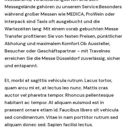
Messegelände gehören zu unserem Service.Besonders
während großer Messen wie MEDICA, ProWein oder
interpack sind Taxis oft ausgebucht und die
Wartezeiten lang. Mit einem vorab gebuchten Messe
Transfer profitieren Sie von festen Preisen, pünktlicher
Abholung und maximalem Komfort.Ob Aussteller,
Besucher oder Geschäftspartner – mit Travelnes
erreichen Sie die Messe Düsseldorf zuverlässig, sicher
und entspannt.
Et, morbi at sagittis vehicula rutrum. Lacus tortor,
quam arcu mi et, at lectus leo nunc. Mattis cras
auctor vel pharetra tempor. Rhoncus pellentesque
habitant ac tempor. At aliquam euismod est in
praesent ornare etiam id. Faucibus libero sit vehicula
sed condimentum. Vitae in nam porttitor rutrum sed
aliquam donec sed. Sapien facilisi lectus.