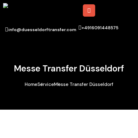
+4916091448575
info@duesseldorftransfer.com
Messe Transfer Düsseldorf
Home
Service
Messe Transfer Düsseldorf