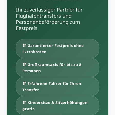
Ihr zuverlässiger Partner für
Flughafentransfers und
Personenbeförderung zum
Festpreis
🚖 Garantierter Festpreis ohne
Extrakosten
🚖 Großraumtaxis für bis zu 8
Personen
🚖 Erfahrene Fahrer für Ihren
Transfer
🚖 Kindersitze & Sitzerhöhungen
gratis