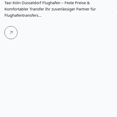
Taxi Köln Düsseldorf Flughafen – Feste Preise &
Komfortabler Transfer Ihr zuverlässiger Partner für
Je
Flughafentransfers…
91