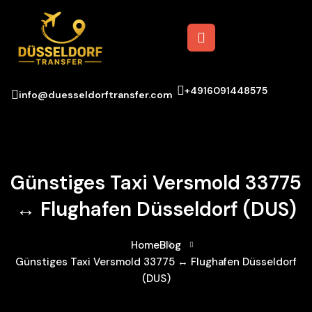
+4916091448575
info@duesseldorftransfer.com
Günstiges Taxi Versmold 33775
↔ Flughafen Düsseldorf (DUS)
Home
Blog
Günstiges Taxi Versmold 33775 ↔ Flughafen Düsseldorf
(DUS)