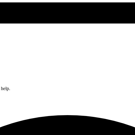
 help.