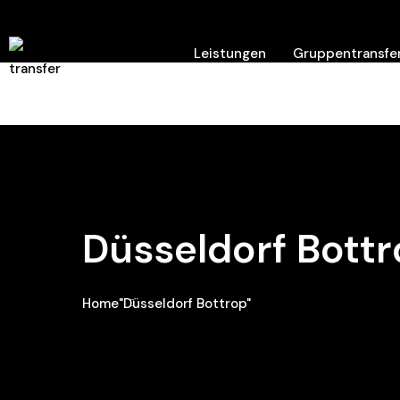
Leistungen
Gruppentransfer
Hilfe/ Kontakt
Düsseldorf Bott
Home
"Düsseldorf Bottrop"