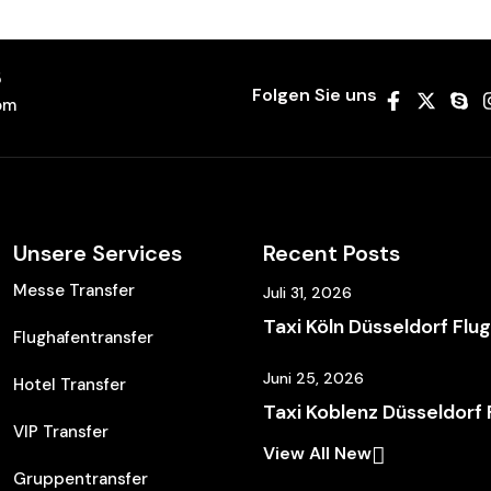
5
Folgen Sie uns
om
Unsere Services
Recent Posts
Messe Transfer
Juli 31, 2026
Taxi Köln Düsseldorf Flu
Flughafentransfer
Juni 25, 2026
Hotel Transfer
Taxi Koblenz Düsseldorf
VIP Transfer
View All New
Gruppentransfer