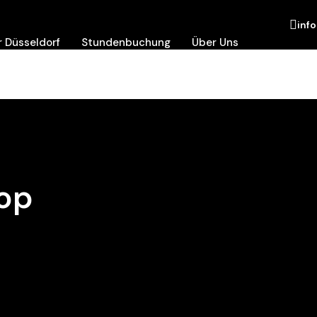
inf
 Düsseldorf
Stundenbuchung
Über Uns
rop