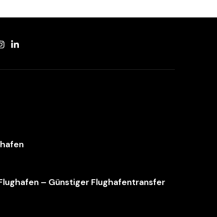
ghafen
 Flughafen – Günstiger Flughafentransfer