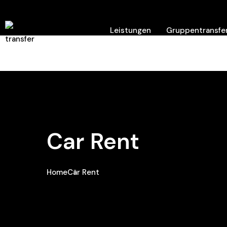
Leistungen
Gruppentransfer
Hilfe/ Kontakt
Car Rent
Home
Car Rent