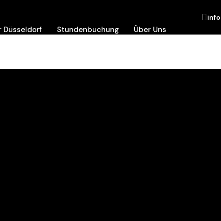
inf
 Düsseldorf
Stundenbuchung
Über Uns