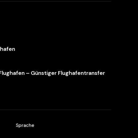
ghafen
 Flughafen – Günstiger Flughafentransfer
Sprache