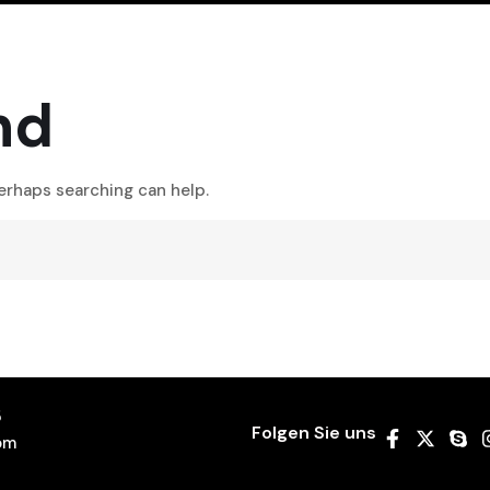
nd
Perhaps searching can help.
5
Folgen Sie uns
om