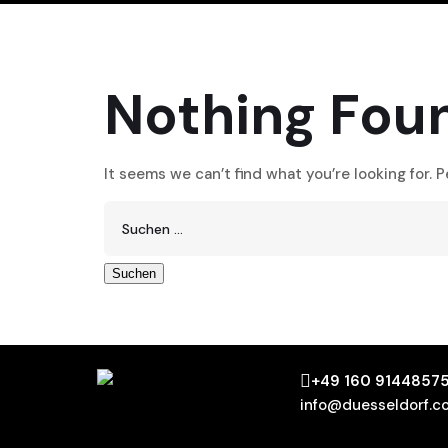
Nothing Fou
It seems we can’t find what you’re looking for. 
+49 160 9144857
info@duesseldorf.c