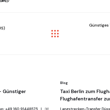
Günstiges 
US)
Blog
– Günstiger
Taxi Berlin zum Flugh
Flughafentransfer zu
pp: +49 160 91448575 | ✉️
Langstrecken-Transfer Düssel