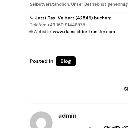
Selbstverständlich. Unser Betrieb ist genehmig
📞
Jetzt Taxi Velbert (42549) buchen:
Telefon: +49 160 91448575
🌐 Website:
www.duesseldorftransfer.com
Posted In
Blog
S
admin