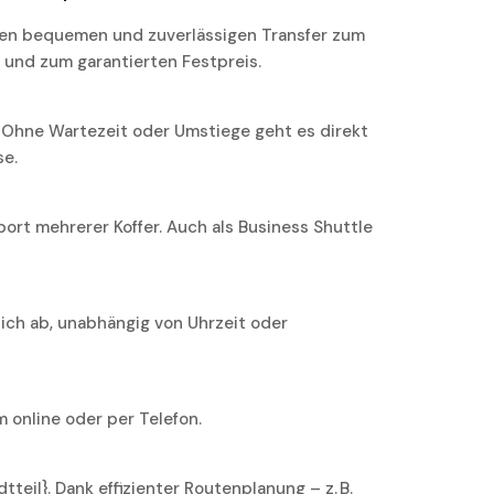
inen bequemen und zuverlässigen Transfer zum
r und zum garantierten Festpreis.
e. Ohne Wartezeit oder Umstiege geht es direkt
se.
ort mehrerer Koffer. Auch als Business Shuttle
lich ab, unabhängig von Uhrzeit oder
 online oder per Telefon.
teil}. Dank effizienter Routenplanung – z. B.