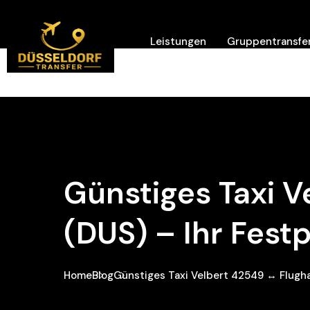
Leistungen
Gruppentransfer
Hilfe/ Kontakt
Günstiges Taxi 
(DUS) – Ihr Fest
Home
Blog
Günstiges Taxi Velbert 42549 ↔ Flughaf