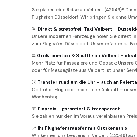
Sie planen eine Reise ab Velbert (42549)? Dann
Flughafen Düsseldorf. Wir bringen Sie ohne Umw
🚖
Direkt & stressfrei: Taxi Velbert – Düsseld
Unsere modernen Fahrzeuge holen Sie direkt in 
zum Flughafen Düsseldorf. Unser erfahrenes Fa
🚘
Großraumtaxi & Shuttle ab Velbert – ideal
Mehr Platz für Passagiere und Gepäck: Unsere 
oder für Messegäste aus Velbert ist unser Serv
🕓
Transfer rund um die Uhr – auch an Feiert
Ob früher Flug oder nächtliche Ankunft – unser 
Wochentag.
💶
Fixpreis – garantiert & transparent
Sie zahlen nur den im Voraus vereinbarten Prei
📍
Ihr Flughafentransfer mit Ortskenntnis
Wir kennen uns bestens in Velbert (42549) aus –