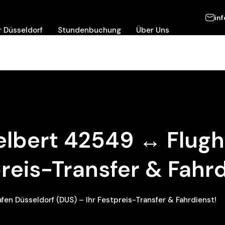
in
 Düsseldorf
Stundenbuchung
Über Uns
Velbert 42549 ↔ Flugh
preis-Transfer & Fahrd
en Düsseldorf (DUS) – Ihr Festpreis-Transfer & Fahrdienst!