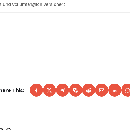
t und vollumfänglich versichert.
hare This: