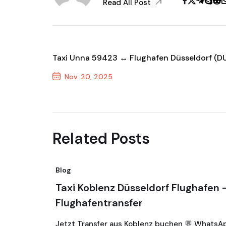
Read All Post
Taxi Unna 59423 ↔ Flughafen Düsseldorf (D
Nov. 20, 2025
Previous Post
Related Posts
Blog
Taxi Koblenz Düsseldorf Flughafen 
Flughafentransfer
fer Ihr
Jetzt Transfer aus Koblenz buchen 💬 WhatsA