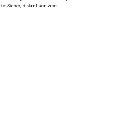
ke: Sicher, diskret und zum…
Flughafen