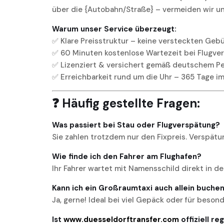
über die {Autobahn/Straße} – vermeiden wir u
Warum unser Service überzeugt:
✅ Klare Preisstruktur – keine versteckten Geb
✅ 60 Minuten kostenlose Wartezeit bei Flugve
✅ Lizenziert & versichert gemäß deutschem 
✅ Erreichbarkeit rund um die Uhr – 365 Tage im
❓ Häufig gestellte Fragen:
Was passiert bei Stau oder Flugverspätung?
Sie zahlen trotzdem nur den Fixpreis. Verspätu
Wie finde ich den Fahrer am Flughafen?
Ihr Fahrer wartet mit Namensschild direkt in de
Kann ich ein Großraumtaxi auch allein buche
Ja, gerne! Ideal bei viel Gepäck oder für beson
Ist
www.duesseldorftransfer.com
offiziell re