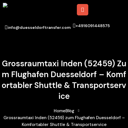
+4916091448575
info@duesseldorftransfer.com
Grossraumtaxi Inden (52459) Zu
M Flughafen Duesseldorf – Komf
Ortabler Shuttle & Transportserv
Ice
Home
Blog
Grossraumtaxi Inden (52459) zum Flughafen Duesseldorf –
Komfortabler Shuttle & Transportservice