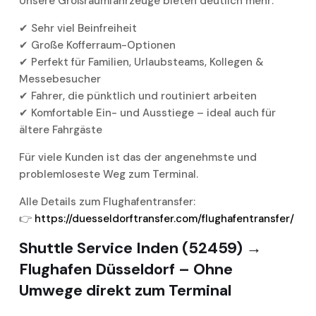
Unsere Großraumfahrzeuge bieten deutlich mehr:
✔ Sehr viel Beinfreiheit
✔ Große Kofferraum-Optionen
✔ Perfekt für Familien, Urlaubsteams, Kollegen &
Messebesucher
✔ Fahrer, die pünktlich und routiniert arbeiten
✔ Komfortable Ein- und Ausstiege – ideal auch für
ältere Fahrgäste
Für viele Kunden ist das der angenehmste und
problemloseste Weg zum Terminal.
Alle Details zum Flughafentransfer:
👉
https://duesseldorftransfer.com/flughafentransfer/
Shuttle Service Inden (52459) →
Flughafen Düsseldorf – Ohne
Umwege direkt zum Terminal