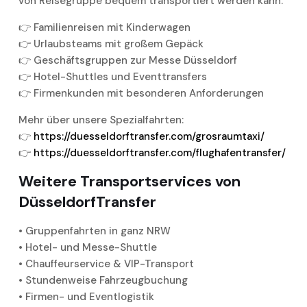
von Reisegruppe bequem transportiert werden kann:
👉 Familienreisen mit Kinderwagen
👉 Urlaubsteams mit großem Gepäck
👉 Geschäftsgruppen zur Messe Düsseldorf
👉 Hotel-Shuttles und Eventtransfers
👉 Firmenkunden mit besonderen Anforderungen
Mehr über unsere Spezialfahrten:
👉
https://duesseldorftransfer.com/grosraumtaxi/
👉
https://duesseldorftransfer.com/flughafentransfer/
Weitere Transportservices von
DüsseldorfTransfer
• Gruppenfahrten in ganz NRW
• Hotel- und Messe-Shuttle
• Chauffeurservice & VIP-Transport
• Stundenweise Fahrzeugbuchung
• Firmen- und Eventlogistik