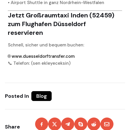
• Airport Shuttle in ganz Nordrhein-Westfalen
Jetzt Großraumtaxi Inden (52459)
zum Flughafen Düsseldorf
reservieren
Schnell, sicher und bequem buchen:
🌐
www.duesseldorftransfer.com
📞 Telefon: (sen ekleyeceksin)
Posted In
Blog
Share