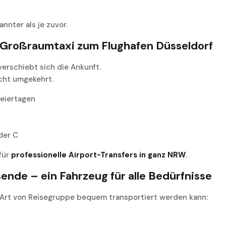
nnter als je zuvor.
 Großraumtaxi zum Flughafen Düsseldorf
verschiebt sich die Ankunft.
icht umgekehrt.
eiertagen
der C
 für
professionelle Airport-Transfers in ganz NRW
.
ende – ein Fahrzeug für alle Bedürfnisse
 Art von Reisegruppe bequem transportiert werden kann: