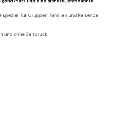
gend Platz und eine sichere, entspannte
speziell für Gruppen, Familien und Reisende
en und ohne Zeitdruck.