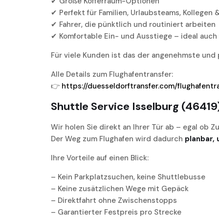
✔ Große Kofferraum-Optionen
✔ Perfekt für Familien, Urlaubsteams, Kollege
✔ Fahrer, die pünktlich und routiniert arbeiten
✔ Komfortable Ein- und Ausstiege – ideal auch 
Für viele Kunden ist das der angenehmste und
Alle Details zum Flughafentransfer:
👉
https://duesseldorftransfer.com/flughafentr
Shuttle Service Isselburg (4641
Wir holen Sie direkt an Ihrer Tür ab – egal ob 
Der Weg zum Flughafen wird dadurch
planbar, 
Ihre Vorteile auf einen Blick:
– Kein Parkplatzsuchen, keine Shuttlebusse
– Keine zusätzlichen Wege mit Gepäck
– Direktfahrt ohne Zwischenstopps
– Garantierter Festpreis pro Strecke