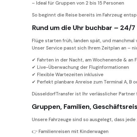
– Ideal für Gruppen von 2 bis 15 Personen
So beginnt die Reise bereits im Fahrzeug entspa
Rund um die Uhr buchbar – 24/7
Flüge starten früh, landen spät, und manchmal 
Unser Service passt sich Ihrem Zeitplan an – n
✔ Fahrten in der Nacht, am Wochenende & an F
✔ Live-Überwachung der Fluginformationen
✔ Flexible Wartezeiten inklusive
✔ Perfekt planbare Anreise zum Terminal A, B o
DüsseldorfTransfer ist Ihr verlässlicher Partner
Gruppen, Familien, Geschäftsreis
Unsere Fahrzeuge sind so ausgelegt, dass jede
👉 Familienreisen mit Kinderwagen