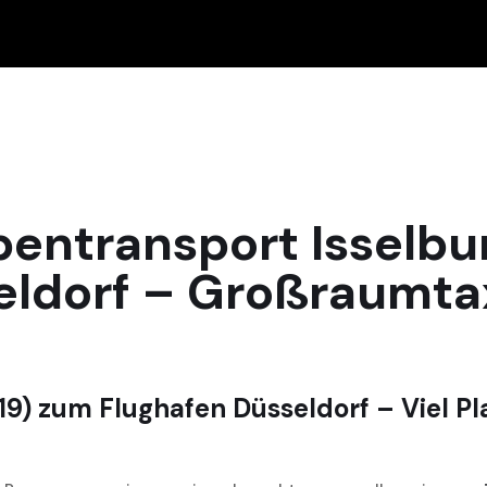
pentransport Isselbu
eldorf – Großraumta
9) zum Flughafen Düsseldorf – Viel Pl