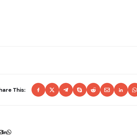
hare This: