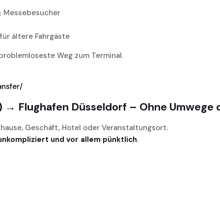
n & Messebesucher
für ältere Fahrgäste
 problemloseste Weg zum Terminal.
ansfer/
9) → Flughafen Düsseldorf – Ohne Umwege d
Zuhause, Geschäft, Hotel oder Veranstaltungsort.
unkompliziert und vor allem pünktlich
.