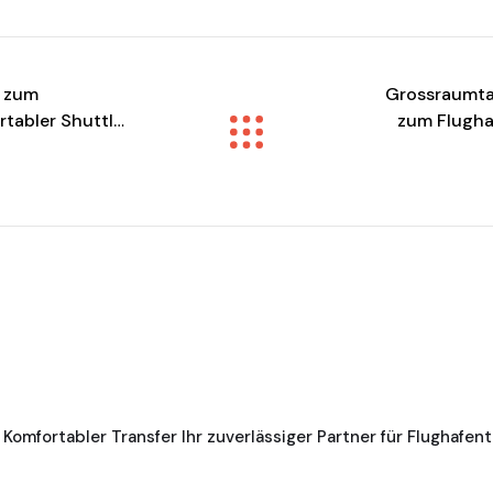
) zum
Grossraumta
rtabler Shuttle
zum Flugha
 Komfortabler Transfer Ihr zuverlässiger Partner für Flughafen