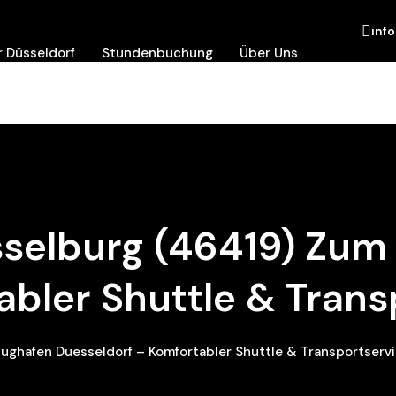
inf
 Düsseldorf
Stundenbuchung
Über Uns
sselburg (46419) Zum
abler Shuttle & Trans
lughafen Duesseldorf – Komfortabler Shuttle & Transportserv