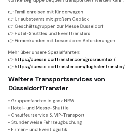
von Reisegruppe bequem transportiert werden kann:
👉 Familienreisen mit Kinderwagen
👉 Urlaubsteams mit großem Gepäck
👉 Geschäftsgruppen zur Messe Düsseldorf
👉 Hotel-Shuttles und Eventtransfers
👉 Firmenkunden mit besonderen Anforderungen
Mehr über unsere Spezialfahrten:
👉
https://duesseldorftransfer.com/grosraumtaxi/
👉
https://duesseldorftransfer.com/flughafentransfer/
Weitere Transportservices von
DüsseldorfTransfer
• Gruppenfahrten in ganz NRW
• Hotel- und Messe-Shuttle
• Chauffeurservice & VIP-Transport
• Stundenweise Fahrzeugbuchung
• Firmen- und Eventlogistik