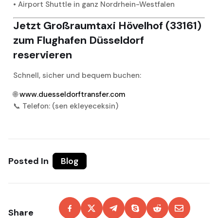
• Airport Shuttle in ganz Nordrhein-Westfalen
Jetzt Großraumtaxi Hövelhof (33161)
zum Flughafen Düsseldorf
reservieren
Schnell, sicher und bequem buchen:
🌐
www.duesseldorftransfer.com
📞 Telefon: (sen ekleyeceksin)
Posted In
Blog
Share