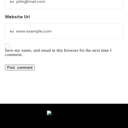
Website Url
Save my name, and email in this browser for the next time I
comment.