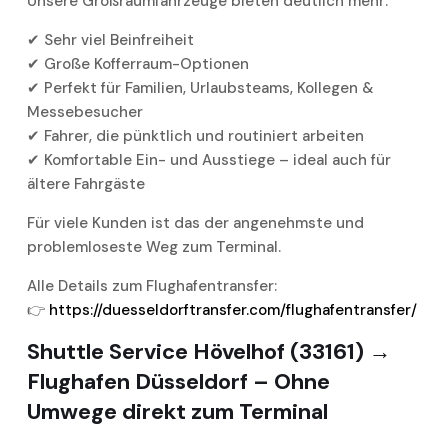
Unsere Großraumfahrzeuge bieten deutlich mehr:
✔ Sehr viel Beinfreiheit
✔ Große Kofferraum-Optionen
✔ Perfekt für Familien, Urlaubsteams, Kollegen &
Messebesucher
✔ Fahrer, die pünktlich und routiniert arbeiten
✔ Komfortable Ein- und Ausstiege – ideal auch für
ältere Fahrgäste
Für viele Kunden ist das der angenehmste und
problemloseste Weg zum Terminal.
Alle Details zum Flughafentransfer:
👉
https://duesseldorftransfer.com/flughafentransfer/
Shuttle Service Hövelhof (33161) →
Flughafen Düsseldorf – Ohne
Umwege direkt zum Terminal