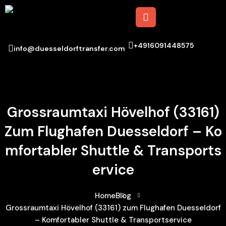
+4916091448575
info@duesseldorftransfer.com
Grossraumtaxi Hövelhof (33161)
Zum Flughafen Duesseldorf – Ko
Mfortabler Shuttle & Transports
Ervice
Home
Blog
Grossraumtaxi Hövelhof (33161) zum Flughafen Duesseldorf
– Komfortabler Shuttle & Transportservice