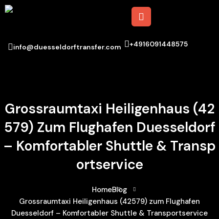
+4916091448575
info@duesseldorftransfer.com
Grossraumtaxi Heiligenhaus (42
579) Zum Flughafen Duesseldorf
– Komfortabler Shuttle & Transp
Ortservice
Home
Blog
Grossraumtaxi Heiligenhaus (42579) zum Flughafen
Duesseldorf – Komfortabler Shuttle & Transportservice