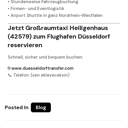
• Stundenweise Fahrzeugbuchung
• Firmen- und Eventlogistik
• Airport Shuttle in ganz Nordrhein-Westfalen
Jetzt Großraumtaxi Heiligenhaus
(42579) zum Flughafen Düsseldorf
reservieren
Schnell, sicher und bequem buchen:
🌐
www.duesseldorftransfer.com
📞 Telefon: (sen ekleyeceksin)
Posted In
Blog