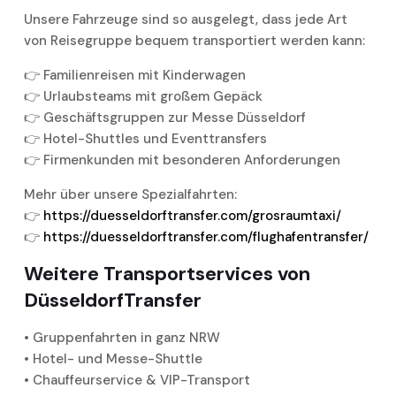
Unsere Fahrzeuge sind so ausgelegt, dass jede Art
von Reisegruppe bequem transportiert werden kann:
👉 Familienreisen mit Kinderwagen
👉 Urlaubsteams mit großem Gepäck
👉 Geschäftsgruppen zur Messe Düsseldorf
👉 Hotel-Shuttles und Eventtransfers
👉 Firmenkunden mit besonderen Anforderungen
Mehr über unsere Spezialfahrten:
👉
https://duesseldorftransfer.com/grosraumtaxi/
👉
https://duesseldorftransfer.com/flughafentransfer/
Weitere Transportservices von
DüsseldorfTransfer
• Gruppenfahrten in ganz NRW
• Hotel- und Messe-Shuttle
• Chauffeurservice & VIP-Transport