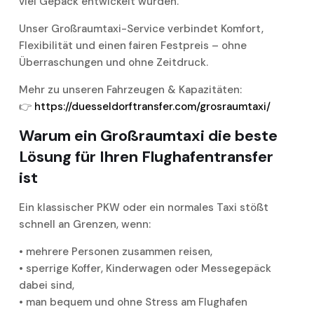
viel Gepäck entwickelt wurden.
Unser Großraumtaxi-Service verbindet Komfort,
Flexibilität und einen fairen Festpreis – ohne
Überraschungen und ohne Zeitdruck.
Mehr zu unseren Fahrzeugen & Kapazitäten:
👉
https://duesseldorftransfer.com/grosraumtaxi/
Warum ein Großraumtaxi die beste
Lösung für Ihren Flughafentransfer
ist
Ein klassischer PKW oder ein normales Taxi stößt
schnell an Grenzen, wenn:
• mehrere Personen zusammen reisen,
• sperrige Koffer, Kinderwagen oder Messegepäck
dabei sind,
• man bequem und ohne Stress am Flughafen