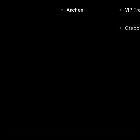
Aachen
VIP Tr
Grupp