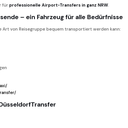
r für
professionelle Airport-Transfers in ganz NRW
.
sende – ein Fahrzeug für alle Bedürfnisse
de Art von Reisegruppe bequem transportiert werden kann:
gen
axi/
ransfer/
DüsseldorfTransfer