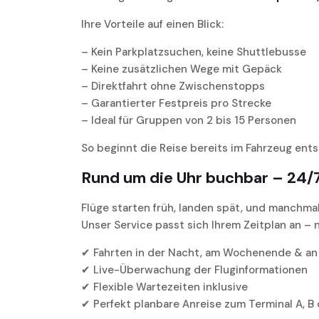
Ihre Vorteile auf einen Blick:
– Kein Parkplatzsuchen, keine Shuttlebusse
– Keine zusätzlichen Wege mit Gepäck
– Direktfahrt ohne Zwischenstopps
– Garantierter Festpreis pro Strecke
– Ideal für Gruppen von 2 bis 15 Personen
So beginnt die Reise bereits im Fahrzeug entsp
Rund um die Uhr buchbar – 24/
Flüge starten früh, landen spät, und manchmal
Unser Service passt sich Ihrem Zeitplan an – 
✔ Fahrten in der Nacht, am Wochenende & an
✔ Live-Überwachung der Fluginformationen
✔ Flexible Wartezeiten inklusive
✔ Perfekt planbare Anreise zum Terminal A, B