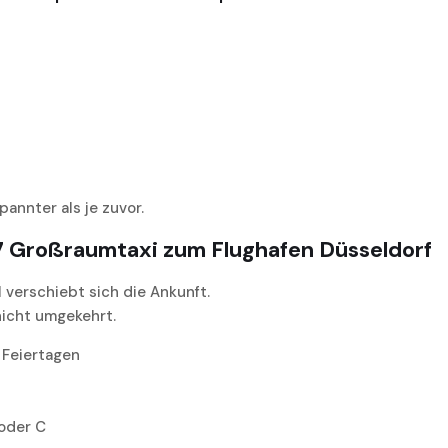
annter als je zuvor.
7 Großraumtaxi zum Flughafen Düsseldorf
 verschiebt sich die Ankunft.
nicht umgekehrt.
 Feiertagen
 oder C