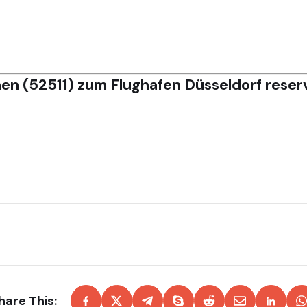
en (52511) zum Flughafen Düsseldorf reser
hare This: