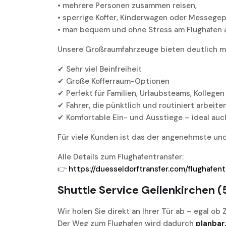
• mehrere Personen zusammen reisen,
• sperrige Koffer, Kinderwagen oder Messegep
• man bequem und ohne Stress am Flughafen
Unsere Großraumfahrzeuge bieten deutlich m
✔ Sehr viel Beinfreiheit
✔ Große Kofferraum-Optionen
✔ Perfekt für Familien, Urlaubsteams, Kolleg
✔ Fahrer, die pünktlich und routiniert arbeite
✔ Komfortable Ein- und Ausstiege – ideal auch
Für viele Kunden ist das der angenehmste un
Alle Details zum Flughafentransfer:
👉
https://duesseldorftransfer.com/flughafent
Shuttle Service Geilenkirchen 
Wir holen Sie direkt an Ihrer Tür ab – egal ob
Der Weg zum Flughafen wird dadurch
planbar