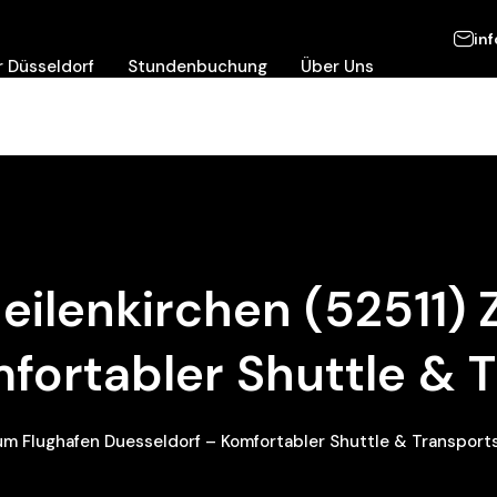
in
 Düsseldorf
Stundenbuchung
Über Uns
eilenkirchen (52511)
fortabler Shuttle & 
um Flughafen Duesseldorf – Komfortabler Shuttle & Transport