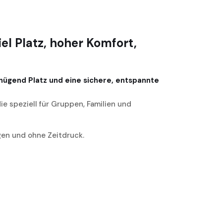
l Platz, hoher Komfort,
nügend Platz und eine sichere, entspannte
 speziell für Gruppen, Familien und
gen und ohne Zeitdruck.