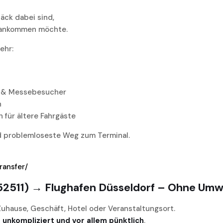
äck dabei sind,
 ankommen möchte.
ehr:
en & Messebesucher
n
 für ältere Fahrgäste
d problemloseste Weg zum Terminal.
ransfer/
(52511) → Flughafen Düsseldorf – Ohne Umw
 Zuhause, Geschäft, Hotel oder Veranstaltungsort.
, unkompliziert und vor allem pünktlich
.