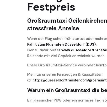
Festpreis
Großraumtaxi Geilenkirchen 
stressfreie Anreise
Wenn der Flug schon früh startet oder mehre
Fahrt zum Flughafen Düsseldorf (DUS)
.
Genau dafür bietet
www.duesseldorftransfe
Reisende mit viel Gepäck entwickelt wurden.
Unser Großraumtaxi-Service verbindet Komfort
Mehr zu unseren Fahrzeugen & Kapazitäten:
👉
https://duesseldorftransfer.com/grosraumt
Warum ein Großraumtaxi die bes
Ein klassischer PKW oder ein normales Taxi st