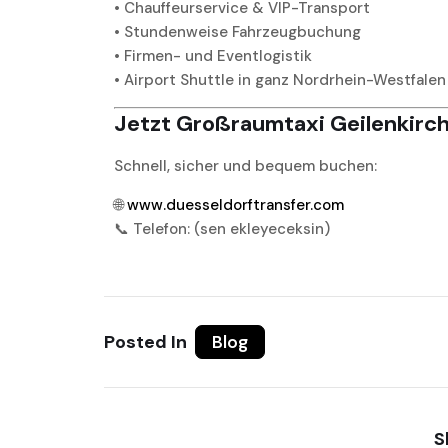
• Chauffeurservice & VIP-Transport
• Stundenweise Fahrzeugbuchung
• Firmen- und Eventlogistik
• Airport Shuttle in ganz Nordrhein-Westfalen
Jetzt Großraumtaxi Geilenkirch
Schnell, sicher und bequem buchen:
🌐
www.duesseldorftransfer.com
📞 Telefon: (sen ekleyeceksin)
Posted In
Blog
S