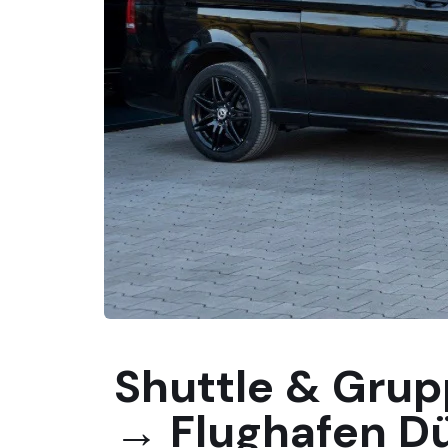
Shuttle & Grup
→ Flughafen D