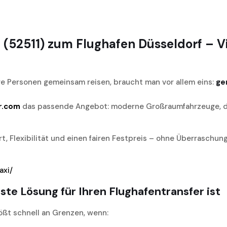
(52511) zum Flughafen Düsseldorf – Vie
re Personen gemeinsam reisen, braucht man vor allem eins:
ge
r.com
das passende Angebot: moderne Großraumfahrzeuge, die
, Flexibilität und einen fairen Festpreis – ohne Überraschun
axi/
te Lösung für Ihren Flughafentransfer ist
ößt schnell an Grenzen, wenn: