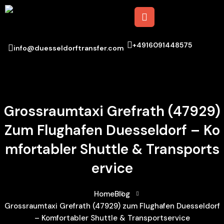
+4916091448575
info@duesseldorftransfer.com
Grossraumtaxi Grefrath (47929)
Zum Flughafen Duesseldorf – Ko
Mfortabler Shuttle & Transports
Ervice
Home
Blog
Grossraumtaxi Grefrath (47929) zum Flughafen Duesseldorf
– Komfortabler Shuttle & Transportservice