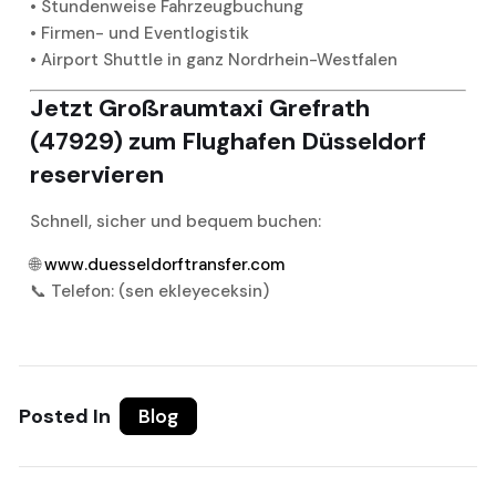
• Stundenweise Fahrzeugbuchung
• Firmen- und Eventlogistik
• Airport Shuttle in ganz Nordrhein-Westfalen
Jetzt Großraumtaxi Grefrath
(47929) zum Flughafen Düsseldorf
reservieren
Schnell, sicher und bequem buchen:
🌐
www.duesseldorftransfer.com
📞 Telefon: (sen ekleyeceksin)
Posted In
Blog