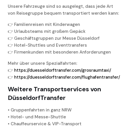
Unsere Fahrzeuge sind so ausgelegt, dass jede Art
von Reisegruppe bequem transportiert werden kann:
👉 Familienreisen mit Kinderwagen
👉 Urlaubsteams mit großem Gepäck
👉 Geschäftsgruppen zur Messe Düsseldorf
👉 Hotel-Shuttles und Eventtransfers
👉 Firmenkunden mit besonderen Anforderungen
Mehr über unsere Spezialfahrten:
👉
https://duesseldorftransfer.com/grosraumtaxi/
👉
https://duesseldorftransfer.com/flughafentransfer/
Weitere Transportservices von
DüsseldorfTransfer
• Gruppenfahrten in ganz NRW
• Hotel- und Messe-Shuttle
• Chauffeurservice & VIP-Transport