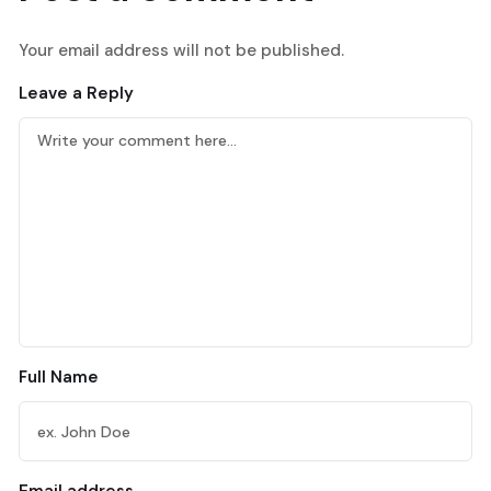
Your email address will not be published.
Leave a Reply
Full Name