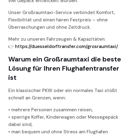
viel Gepäck entwickelt wurden.
Unser Großraumtaxi-Service verbindet Komfort,
Flexibilität und einen fairen Festpreis – ohne
Überraschungen und ohne Zeitdruck.
Mehr zu unseren Fahrzeugen & Kapazitäten:
👉
https://duesseldorftransfer.com/grosraumtaxi/
Warum ein Großraumtaxi die beste
Lösung für Ihren Flughafentransfer
ist
Ein klassischer PKW oder ein normales Taxi stößt
schnell an Grenzen, wenn:
• mehrere Personen zusammen reisen,
• sperrige Koffer, Kinderwagen oder Messegepäck
dabei sind,
• man bequem und ohne Stress am Flughafen