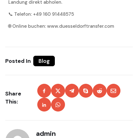
Landung direkt abholen.
📞 Telefon: +49 160 91448575
🌐 Online buchen: www.duesseldorftransfer.com
Posted In
Blog
Share
This:
admin