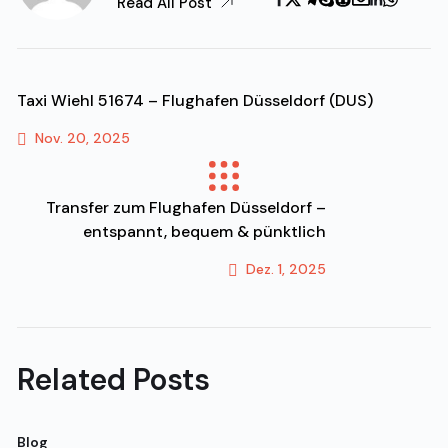
Read All Post
Taxi Wiehl 51674 – Flughafen Düsseldorf (DUS)
Nov. 20, 2025
Previous Post
Transfer zum Flughafen Düsseldorf –
entspannt, bequem & pünktlich
Dez. 1, 2025
Next Post
Related Posts
Blog
Bl