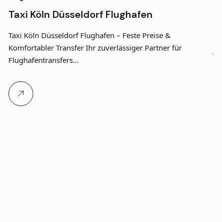
Taxi Köln Düsseldorf Flughafen
T
G
Taxi Köln Düsseldorf Flughafen – Feste Preise &
Komfortabler Transfer Ihr zuverlässiger Partner für
Je
Flughafentransfers…
91