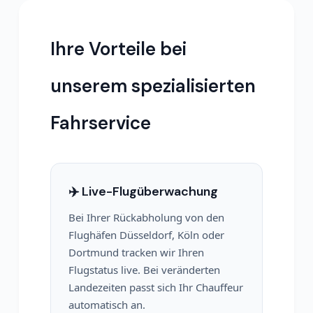
Ihre Vorteile bei
unserem spezialisierten
Fahrservice
✈️ Live-Flugüberwachung
Bei Ihrer Rückabholung von den
Flughäfen Düsseldorf, Köln oder
Dortmund tracken wir Ihren
Flugstatus live. Bei veränderten
Landezeiten passt sich Ihr Chauffeur
automatisch an.