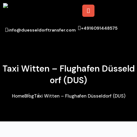
+4916091448575
info@duesseldorftransfer.com
Taxi Witten – Flughafen Düsseld
Orf (DUS)
Home
Blog
Taxi Witten – Flughafen Düsseldorf (DUS)