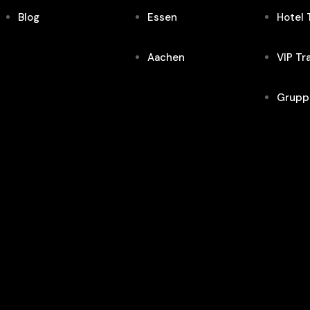
Blog
Essen
Hotel 
Aachen
VIP Tr
Grupp