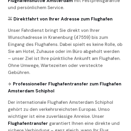
Flughafenshuttle Amsterdam
mit Festpreisgarantie
und persönlichem Service.
🚕
Direktfahrt von Ihrer Adresse zum Flughafen
Unser Fahrdienst bringt Sie direkt von Ihrer
Wunschadresse in Kranenburg (47559) bis zum
Eingang des Flughafens. Dabei spielt es keine Rolle, ob
Sie am Hotel, Zuhause oder im Büro abgeholt werden
– unser Ziel ist Ihre pünktliche Ankunft am Flughafen.
Ohne Umwege, Wartezeiten oder versteckte
Gebühren.
✈️
Professioneller Flughafentransfer zum Flughafen
Amsterdam Schiphol
Der internationale Flughafen Amsterdam Schiphol
gehört zu den verkehrsreichsten Europas. Umso
wichtiger ist eine zuverlässige Anreise. Unser
Flughafentransfer
garantiert Ihnen eine direkte und
sichere Verbindung – ganz gleich, wann Ihr Flug