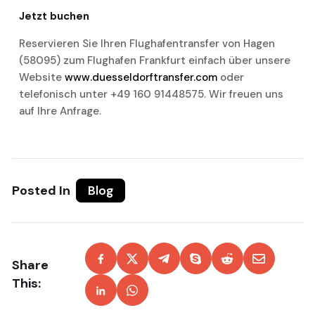
Jetzt buchen
Reservieren Sie Ihren Flughafentransfer von Hagen
(58095) zum Flughafen Frankfurt einfach über unsere
Website
www.duesseldorftransfer.com
oder
telefonisch unter +49 160 91448575. Wir freuen uns
auf Ihre Anfrage.
Posted In
Blog
Share
This: