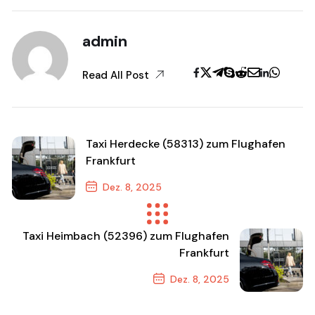
admin
Read All Post
Taxi Herdecke (58313) zum Flughafen
Frankfurt
Dez. 8, 2025
Previous Post
Taxi Heimbach (52396) zum Flughafen
Frankfurt
Dez. 8, 2025
Next Post