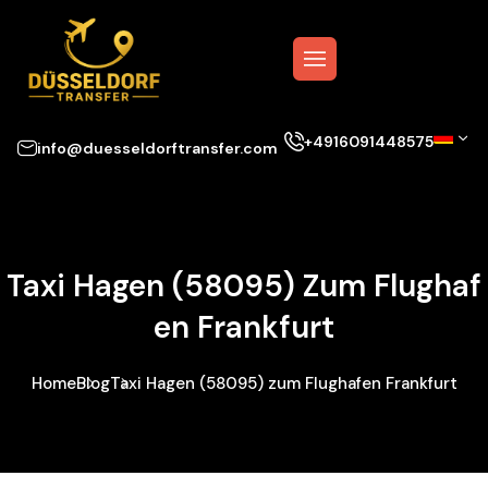
+4916091448575
info@duesseldorftransfer.com
Taxi Hagen (58095) Zum Flughaf
En Frankfurt
Home
Blog
Taxi Hagen (58095) zum Flughafen Frankfurt