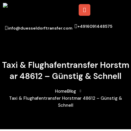
+4916091448575
info@duesseldorftransfer.com
Taxi & Flughafentransfer Horstm
Ar 48612 – Günstig & Schnell
Home
Blog
Taxi & Flughafentransfer Horstmar 48612 – Günstig &
Schnell