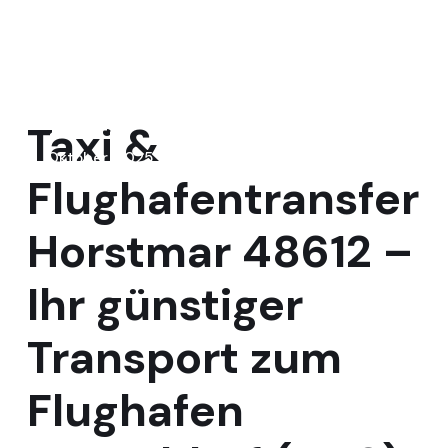
24
Taxi &
Oktober, 2025
Flughafentransfer
Horstmar 48612 –
Ihr günstiger
Transport zum
Flughafen