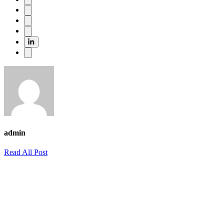
admin
Read All Post