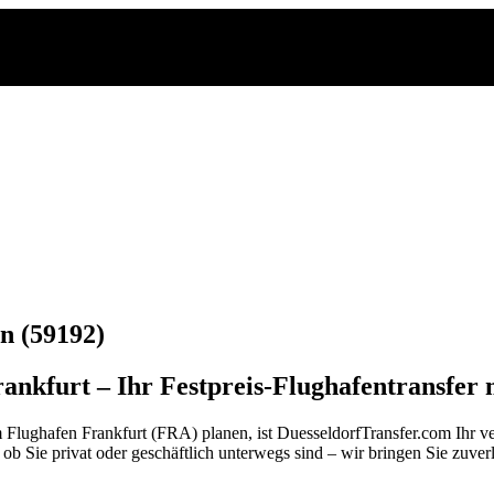
n (59192)
nkfurt – Ihr Festpreis-Flughafentransfer
ghafen Frankfurt (FRA) planen, ist DuesseldorfTransfer.com Ihr verlä
, ob Sie privat oder geschäftlich unterwegs sind – wir bringen Sie zuve