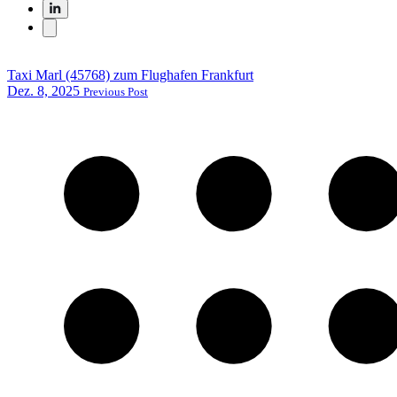
Taxi Marl (45768) zum Flughafen Frankfurt
Dez. 8, 2025
Previous Post