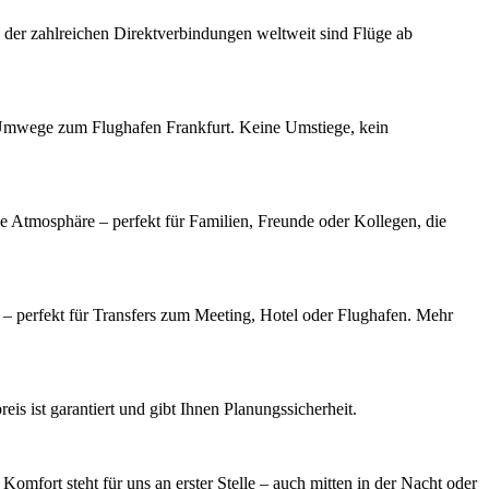
 der zahlreichen Direktverbindungen weltweit sind Flüge ab
e Umwege zum Flughafen Frankfurt. Keine Umstiege, kein
ge Atmosphäre – perfekt für Familien, Freunde oder Kollegen, die
t – perfekt für Transfers zum Meeting, Hotel oder Flughafen. Mehr
is ist garantiert und gibt Ihnen Planungssicherheit.
omfort steht für uns an erster Stelle – auch mitten in der Nacht oder