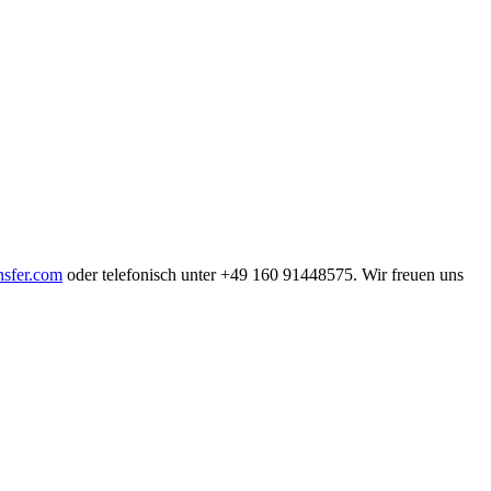
nsfer.com
oder telefonisch unter +49 160 91448575. Wir freuen uns