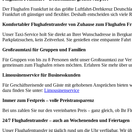
Der Flughafen Frankfurt ist das größte Luftfahrt-Drehkreuz Deutschl
Frankfurt oft günstiger und flexibler. Deshalb entscheiden sich viel
Komfortabler Flughafentransfer von Zuhause zum Flughafen Fr
Unser Taxi-Service holt Sie direkt an Ihrer Wunschadresse in Berg
Parkplatzsuchen, kein Zeitverlust. Sie genießen eine entspannte Fahrt
Großraumtaxi für Gruppen und Familien
Für Gruppen von bis zu 8 Personen steht unser Großraumtaxi zur Verfü
gemeinsam zum Flughafen reisen möchten. Erfahren Sie mehr über u
Limousinenservice für Businesskunden
Für Geschäftsreisende und Gäste mit gehobenen Ansprüchen bieten wir
dazu finden Sie unter:
Limousinenservice
Immer zum Festpreis – volle Preistransparenz
Bei uns zahlen Sie nur den vereinbarten Preis – ganz gleich, ob Ihr F
24/7 Flughafentransfer – auch an Wochenenden und Feiertagen
Unser Flughafentransfer ist täglich rund um die Uhr verfügbar. Wir üb