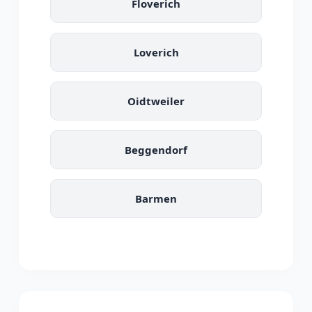
Floverich
Loverich
Oidtweiler
Beggendorf
Barmen