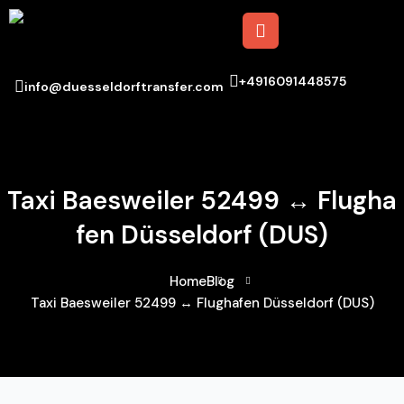
+4916091448575
info@duesseldorftransfer.com
Taxi Baesweiler 52499 ↔ Flugha
Fen Düsseldorf (DUS)
Home
Blog
Taxi Baesweiler 52499 ↔ Flughafen Düsseldorf (DUS)