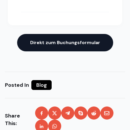
Direkt zum Buchungsformular
Posted In
Blog
Share
This: