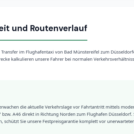
eit und Routenverlauf
 Transfer im Flughafentaxi von Bad Münstereifel zum Düsseldorfe
trecke kalkulieren unsere Fahrer bei normalen Verkehrsverhältniss
wachen die aktuelle Verkehrslage vor Fahrtantritt mittels moder
 bzw. A46 direkt in Richtung Norden zum Flughafen Düsseldorf. So
 schützt Sie unsere Festpreisgarantie komplett vor unerwartete