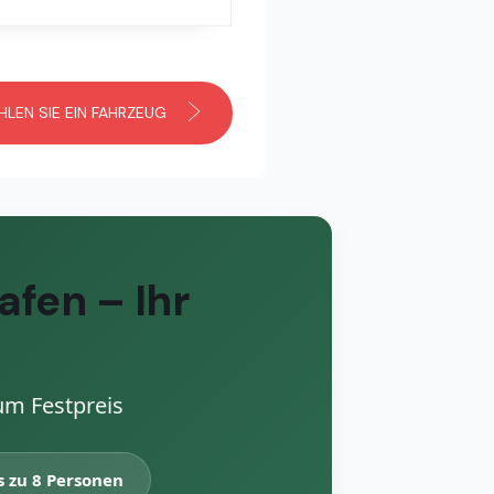
LEN SIE EIN FAHRZEUG
afen – Ihr
um Festpreis
s zu 8 Personen