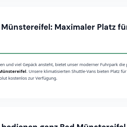
ünstereifel: Maximaler Platz fü
n und viel Gepäck ansteht, bietet unser moderner Fuhrpark die 
Münstereifel
. Unsere klimatisierten Shuttle-Vans bieten Platz fü
solut kostenlos zur Verfügung.