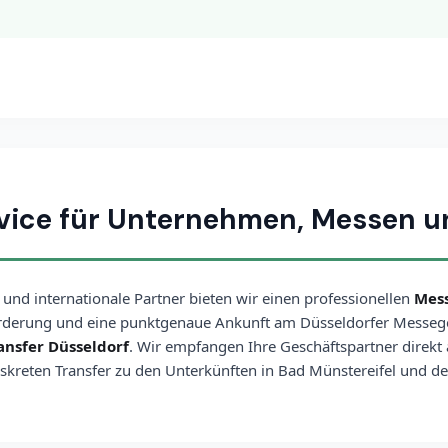
rvice für Unternehmen, Messen u
 und internationale Partner bieten wir einen professionellen
Mess
örderung und eine punktgenaue Ankunft am Düsseldorfer Messege
ansfer Düsseldorf
. Wir empfangen Ihre Geschäftspartner direkt
skreten Transfer zu den Unterkünften in Bad Münstereifel und d