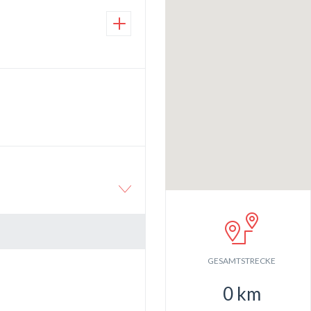
GESAMTSTRECKE
0
km