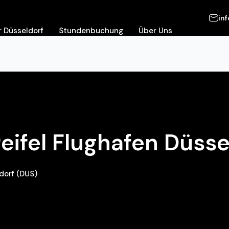
in
 Düsseldorf
Stundenbuchung
Über Uns
eifel Flughafen Düsse
dorf (DUS)