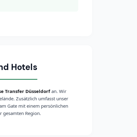
nd Hotels
e Transfer Düsseldorf
an. Wir
lände. Zusätzlich umfasst unser
 am Gate mit einem persönlichen
er gesamten Region.