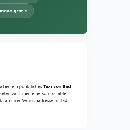
ungen gratis
uchen ein pünktliches
Taxi von Bad
bieten wir Ihnen eine komfortable
rekt an Ihrer Wunschadresse in Bad