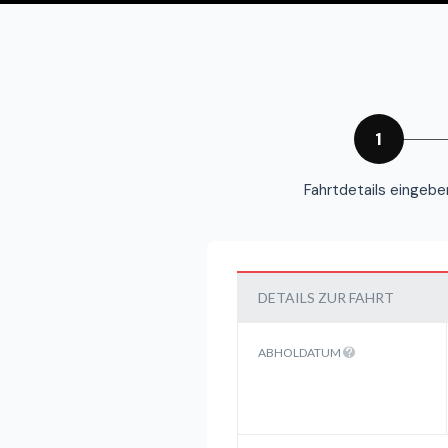
1
Fahrtdetails eingebe
DETAILS ZUR FAHRT
ABHOLDATUM