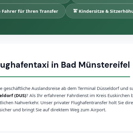
 Fahrer für Ihren Transfer
🚖 Kindersitze & Sitzerhöh
lughafentaxi in Bad Münstereifel
ne geschäftliche Auslandsreise ab dem Terminal Düsseldorf und s
ldorf (DUS)
? Als Ihr erfahrener Fahrdienst im Kreis Euskirchen 
ntlichen Nahverkehr. Unser privater Flughafentransfer holt Sie di
 sicher und bringt Sie auf direktem Weg zum Airport.