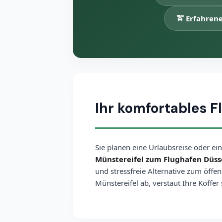
🚖 Erfahrene
Ihr komfortables F
Sie planen eine Urlaubsreise oder ei
Münstereifel zum Flughafen Düsse
und stressfreie Alternative zum öffe
Münstereifel ab, verstaut Ihre Koffer