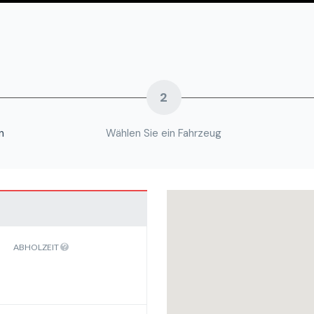
2
n
Wählen Sie ein Fahrzeug
ABHOLZEIT