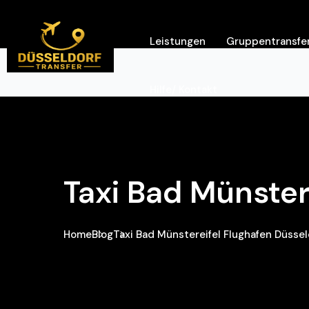
Leistungen
Gruppentransfer
Hilfe/ Kontakt
Taxi Bad Münster
Home
Blog
Taxi Bad Münstereifel Flughafen Düssel