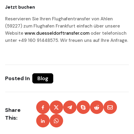
Jetzt buchen
Reservieren Sie Ihren Flughafentransfer von Ahlen
(59227) zum Flughafen Frankfurt einfach über unsere
Website
www.duesseldorftransfer.com
oder telefonisch
unter +49 160 91448575. Wir freuen uns auf Ihre Anfrage.
Posted In
Blog
Share
This: