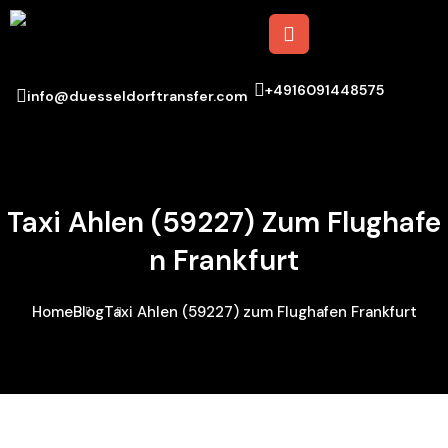
+4916091448575
info@duesseldorftransfer.com
Taxi Ahlen (59227) Zum Flughafe
N Frankfurt
Home
Blog
Taxi Ahlen (59227) zum Flughafen Frankfurt