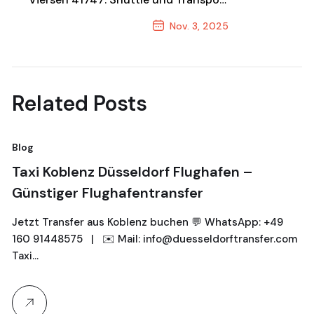
zum Festpreis
Nov. 3, 2025
Next Post
Related Posts
Blog
Taxi Koblenz Düsseldorf Flughafen –
Günstiger Flughafentransfer
Jetzt Transfer aus Koblenz buchen 💬 WhatsApp: +49
160 91448575 | ✉️ Mail: info@duesseldorftransfer.com
Taxi…