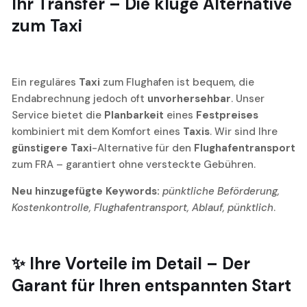
Ihr Transfer
– Die kluge Alternative
zum
Taxi
Ein reguläres
Taxi
zum Flughafen ist bequem, die
Endabrechnung jedoch oft
unvorhersehbar
. Unser
Service bietet die
Planbarkeit
eines
Festpreises
kombiniert mit dem Komfort eines
Taxis
. Wir sind Ihre
günstigere Taxi
-Alternative für den
Flughafentransport
zum FRA – garantiert ohne versteckte Gebühren.
Neu hinzugefügte Keywords:
pünktliche Beförderung,
Kostenkontrolle, Flughafentransport, Ablauf, pünktlich
.
✨ Ihre Vorteile im Detail – Der
Garant für Ihren entspannten Start