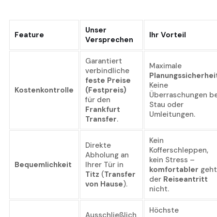
Unser
Feature
Ihr Vorteil
Versprechen
Garantiert
Maximale
verbindliche
Planungssicherhei
feste Preise
Keine
Kostenkontrolle
(Festpreis)
Überraschungen be
für den
Stau oder
Frankfurt
Umleitungen.
Transfer
.
Kein
Direkte
Kofferschleppen,
Abholung an
kein Stress –
Bequemlichkeit
Ihrer Tür in
komfortabler
geht
Titz
(
Transfer
der
Reiseantritt
von Hause
).
nicht.
Höchste
Ausschließlich