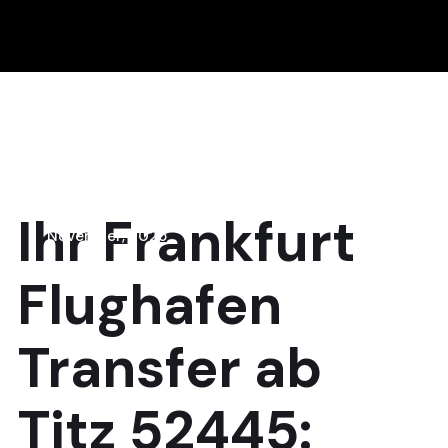
3
Ihr
Frankfurt
November, 2025
Flughafen
Transfer
ab
Titz 52445: