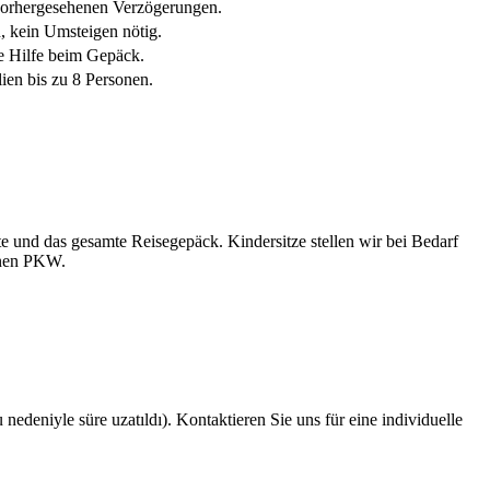
nvorhergesehenen Verzögerungen.
, kein Umsteigen nötig.
he Hilfe beim Gepäck.
ien bis zu 8 Personen.
ste und das gesamte Reisegepäck. Kindersitze stellen wir bei Bedarf
enen PKW.
niyle süre uzatıldı). Kontaktieren Sie uns für eine individuelle