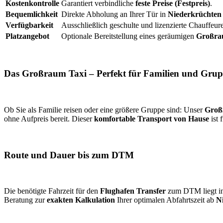
Kostenkontrolle
Garantiert verbindliche
feste Preise (Festpreis)
.
Bequemlichkeit
Direkte Abholung an Ihrer Tür in
Niederkrüchten
Verfügbarkeit
Ausschließlich geschulte und lizenzierte Chauffeure
Platzangebot
Optionale Bereitstellung eines geräumigen
Großra
Das
Großraum Taxi
– Perfekt für Familien und Gru
Ob Sie als Familie reisen oder eine größere Gruppe sind: Unser
Groß
ohne Aufpreis bereit. Dieser
komfortable Transport
von Hause
ist 
Route und Dauer bis zum DTM
Die benötigte Fahrzeit für den
Flughafen Transfer
zum DTM liegt in 
Beratung zur
exakten Kalkulation
Ihrer optimalen Abfahrtszeit ab
N