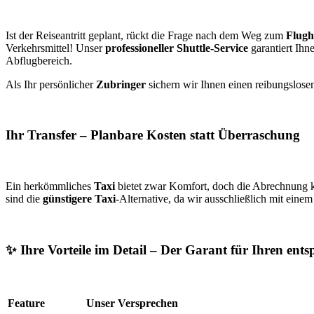
Ist der Reiseantritt geplant, rückt die Frage nach dem Weg zum
Flug
Verkehrsmittel! Unser
professioneller Shuttle-Service
garantiert Ih
Abflugbereich.
Als Ihr persönlicher
Zubringer
sichern wir Ihnen einen reibungslose
Ihr
Transfer
–
Planbare Kosten
statt Überraschung
Ein herkömmliches
Taxi
bietet zwar Komfort, doch die Abrechnung k
sind die
günstigere Taxi
-Alternative, da wir ausschließlich mit einem
✨ Ihre Vorteile im Detail – Der Garant für Ihren ents
Feature
Unser Versprechen