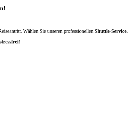
en!
eiseantritt. Wählen Sie unseren professionellen
Shuttle-Service
.
tressfrei!