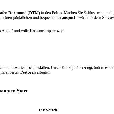
hafen Dortmund (DTM)
in den Fokus. Machen Sie Schluss mit unnötig
nen einen pünktlichen und bequemen
Transport
– wir befördern Sie zuv
n Ablauf und volle Kostentransparenz zu.
ann unerwartet hoch ausfallen. Unser Konzept überzeugt, indem es di
 garantierten
Festpreis
arbeiten.
pannten Start
Ihr Vorteil