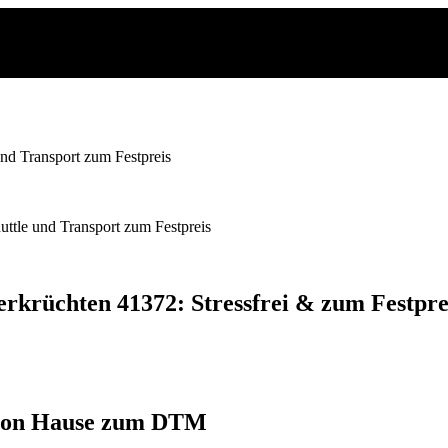
nd Transport zum Festpreis
ttle und Transport zum Festpreis
erkrüchten 41372: Stressfrei & zum
Festpre
on Hause
zum DTM