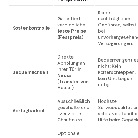
Keine
Garantiert
nachträglichen
verbindliche
Gebühren, selbst
Kostenkontrolle
feste Preise
bei
(Festpreis)
.
unvorhergesehen
Verzögerungen.
Direkte
Bequemer geht e
Abholung an
nicht: Kein
Ihrer Tür in
Bequemlichkeit
Kofferschleppen,
Neuss
kein Umsteigen
(
Transfer von
nötig.
Hause
).
Ausschließlich
Höchste
geschulte und
Servicequalität u
Verfügbarkeit
lizenzierte
selbstverständli
Chauffeure.
Hilfe beim Gepäck
Optionale