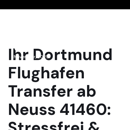
3
Ihr
Dortmund
November, 2025
Flughafen
Transfer
ab
Neuss 41460:
Stressfrei &