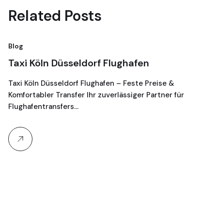
Related Posts
Blog
Bl
Taxi Köln Düsseldorf Flughafen
T
G
Taxi Köln Düsseldorf Flughafen – Feste Preise &
Komfortabler Transfer Ihr zuverlässiger Partner für
Je
Flughafentransfers…
16
Ta