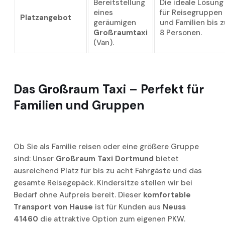
Bereitstellung
Die ideale Lösung
eines
für Reisegruppen
Platzangebot
geräumigen
und Familien bis z
Großraumtaxi
8 Personen.
(Van).
Das
Großraum Taxi
– Perfekt für
Familien und Gruppen
Ob Sie als Familie reisen oder eine größere Gruppe
sind: Unser
Großraum Taxi Dortmund
bietet
ausreichend Platz für bis zu acht Fahrgäste und das
gesamte Reisegepäck. Kindersitze stellen wir bei
Bedarf ohne Aufpreis bereit. Dieser
komfortable
Transport
von Hause
ist für Kunden aus
Neuss
41460
die attraktive Option zum eigenen PKW.