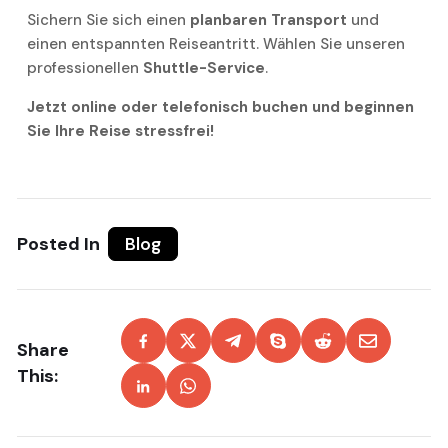
Sichern Sie sich einen
planbaren Transport
und
einen entspannten Reiseantritt. Wählen Sie unseren
professionellen
Shuttle-Service
.
Jetzt online oder telefonisch buchen und beginnen
Sie Ihre Reise stressfrei!
Posted In
Blog
Share
This: