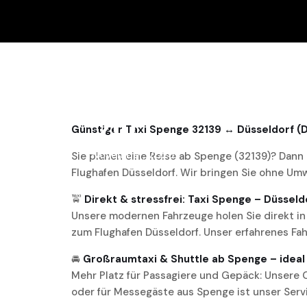
20
Günstiger Taxi Spenge 32139 ↔ Düsseldorf (
November, 2025
Sie planen eine Reise ab Spenge (32139)? Dann 
Flughafen Düsseldorf. Wir bringen Sie ohne Umw
🚖
Direkt & stressfrei: Taxi Spenge – Düsseld
Unsere modernen Fahrzeuge holen Sie direkt in 
zum Flughafen Düsseldorf. Unser erfahrenes Fa
🚘
Großraumtaxi & Shuttle ab Spenge – ideal
Mehr Platz für Passagiere und Gepäck: Unsere 
oder für Messegäste aus Spenge ist unser Serv