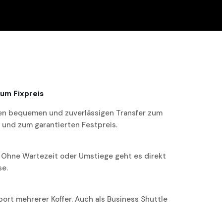
zum Fixpreis
inen bequemen und zuverlässigen Transfer zum
r und zum garantierten Festpreis.
. Ohne Wartezeit oder Umstiege geht es direkt
se.
ort mehrerer Koffer. Auch als Business Shuttle