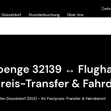
inf
 Düsseldorf
Stundenbuchung
Über Uns
Spenge 32139 ↔ Flugh
preis-Transfer & Fahrd
en Düsseldorf (DUS) – Ihr Festpreis-Transfer & Fahrdienst!