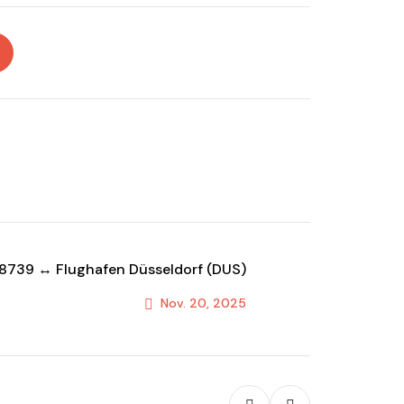
58739 ↔ Flughafen Düsseldorf (DUS)
Nov. 20, 2025
Next Post