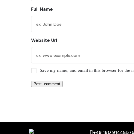
Full Name
Website Url
Save my name, and email in this browser for the 
+49 160 9144857