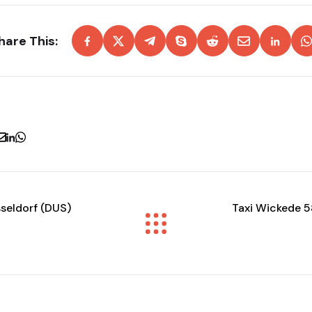
hare This:
seldorf (DUS)
Taxi Wickede 