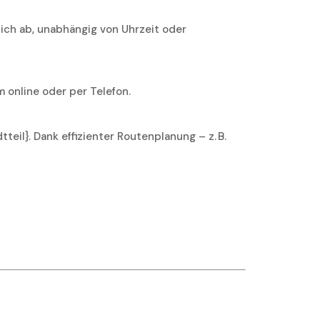
lich ab, unabhängig von Uhrzeit oder
 online oder per Telefon.
teil}. Dank effizienter Routenplanung – z. B.