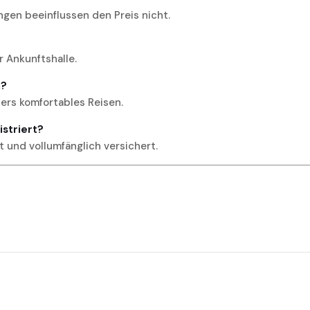
ngen beeinflussen den Preis nicht.
r Ankunftshalle.
n?
ders komfortables Reisen.
gistriert?
t und vollumfänglich versichert.