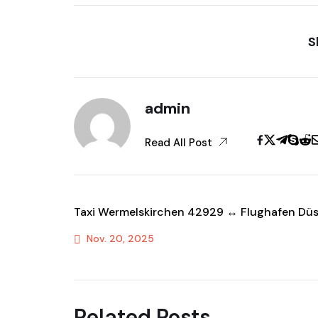
S
admin
Read All Post
Taxi Wermelskirchen 42929 ↔ Flughafen Düs
Nov. 20, 2025
Previous Post
Related Posts