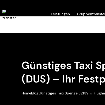
Leistungen
Gruppentransfer
Hilfe/ Kontakt
Günstiges Taxi 
(DUS) – Ihr Fest
Home
Blog
Günstiges Taxi Spenge 32139 ↔ Flughaf