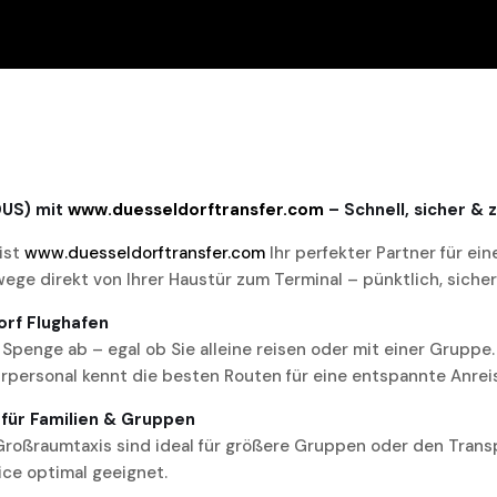
DUS) mit
www.duesseldorftransfer.com
– Schnell, sicher & 
ist
www.duesseldorftransfer.com
Ihr perfekter Partner für e
ege direkt von Ihrer Haustür zum Terminal – pünktlich, siche
orf Flughafen
Spenge ab – egal ob Sie alleine reisen oder mit einer Gruppe
hrpersonal kennt die besten Routen für eine entspannte Anrei
 für Familien & Gruppen
Großraumtaxis sind ideal für größere Gruppen oder den Transp
ice optimal geeignet.