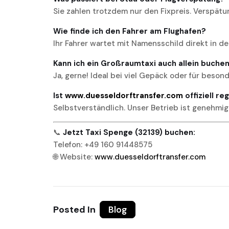
Sie zahlen trotzdem nur den Fixpreis. Verspätu
Wie finde ich den Fahrer am Flughafen?
Ihr Fahrer wartet mit Namensschild direkt in de
Kann ich ein Großraumtaxi auch allein buche
Ja, gerne! Ideal bei viel Gepäck oder für beson
Ist
www.duesseldorftransfer.com
offiziell re
Selbstverständlich. Unser Betrieb ist genehmig
📞
Jetzt Taxi Spenge (32139) buchen:
Telefon: +49 160 91448575
🌐 Website:
www.duesseldorftransfer.com
Posted In
Blog