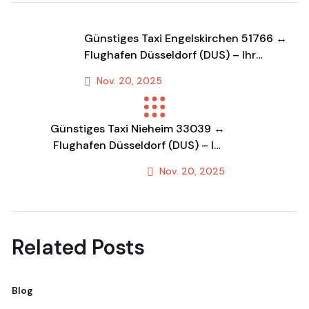
Günstiges Taxi Engelskirchen 51766 ↔
Flughafen Düsseldorf (DUS) – Ihr
Festpreis-Transfer & Fahrdienst!
Nov. 20, 2025
Previous Post
Günstiges Taxi Nieheim 33039 ↔
Flughafen Düsseldorf (DUS) – Ihr
Festpreis-Transfer & Fahrdienst!
Nov. 20, 2025
Next Post
Related Posts
Blog
Bl