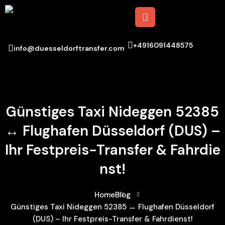
+4916091448575
info@duesseldorftransfer.com
Günstiges Taxi Nideggen 52385
↔ Flughafen Düsseldorf (DUS) –
Ihr Festpreis-Transfer & Fahrdie
Nst!
Home
Blog
Günstiges Taxi Nideggen 52385 ↔ Flughafen Düsseldorf
(DUS) – Ihr Festpreis-Transfer & Fahrdienst!