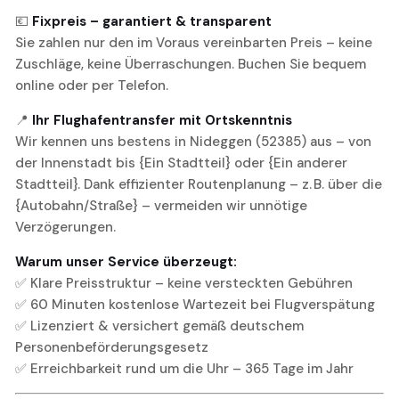
💶
Fixpreis – garantiert & transparent
Sie zahlen nur den im Voraus vereinbarten Preis – keine
Zuschläge, keine Überraschungen. Buchen Sie bequem
online oder per Telefon.
📍
Ihr Flughafentransfer mit Ortskenntnis
Wir kennen uns bestens in Nideggen (52385) aus – von
der Innenstadt bis {Ein Stadtteil} oder {Ein anderer
Stadtteil}. Dank effizienter Routenplanung – z. B. über die
{Autobahn/Straße} – vermeiden wir unnötige
Verzögerungen.
Warum unser Service überzeugt:
✅ Klare Preisstruktur – keine versteckten Gebühren
✅ 60 Minuten kostenlose Wartezeit bei Flugverspätung
✅ Lizenziert & versichert gemäß deutschem
Personenbeförderungsgesetz
✅ Erreichbarkeit rund um die Uhr – 365 Tage im Jahr