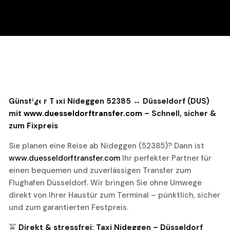
20
Günstiger Taxi Nideggen 52385 ↔ Düsseldorf (DUS)
mit
www.duesseldorftransfer.com
– Schnell, sicher &
November, 2025
zum Fixpreis
Sie planen eine Reise ab Nideggen (52385)? Dann ist
www.duesseldorftransfer.com
Ihr perfekter Partner für
einen bequemen und zuverlässigen Transfer zum
Flughafen Düsseldorf. Wir bringen Sie ohne Umwege
direkt von Ihrer Haustür zum Terminal – pünktlich, sicher
und zum garantierten Festpreis.
🚖
Direkt & stressfrei: Taxi Nideggen – Düsseldorf