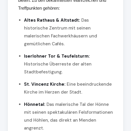
bieten. Zu den bekanntesten Wahrzeichen und
Treffpunkten gehören:
Altes Rathaus & Altstadt:
Das
historische Zentrum mit seinen
malerischen Fachwerkhäusern und
gemütlichen Cafés.
Iserlohner Tor & Teufelsturm:
Historische Überreste der alten
Stadtbefestigung.
St. Vincenz Kirche:
Eine beeindruckende
Kirche im Herzen der Stadt.
Hönnetal:
Das malerische Tal der Hönne
mit seinen spektakulären Felsformationen
und Höhlen, das direkt an Menden
angrenzt.