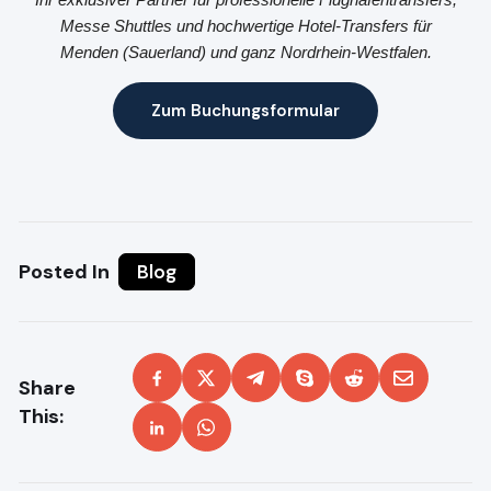
Messe Shuttles und hochwertige Hotel-Transfers für
Menden (Sauerland) und ganz Nordrhein-Westfalen.
Zum Buchungsformular
Posted In
Blog
Share
This: