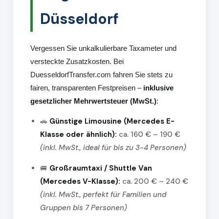
Düsseldorf
Vergessen Sie unkalkulierbare Taxameter und
versteckte Zusatzkosten. Bei
DuesseldorfTransfer.com fahren Sie stets zu
fairen, transparenten Festpreisen –
inklusive
gesetzlicher Mehrwertsteuer (MwSt.)
:
🚗
Günstige Limousine (Mercedes E-
Klasse oder ähnlich):
ca. 160 € – 190 €
(inkl. MwSt., ideal für bis zu 3-4 Personen)
🚐
Großraumtaxi / Shuttle Van
(Mercedes V-Klasse):
ca. 200 € – 240 €
(inkl. MwSt., perfekt für Familien und
Gruppen bis 7 Personen)