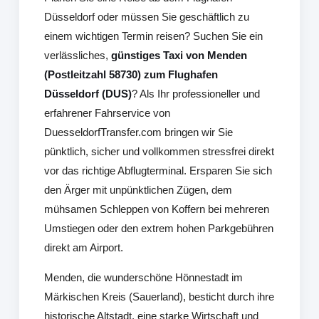
Düsseldorf oder müssen Sie geschäftlich zu
einem wichtigen Termin reisen? Suchen Sie ein
verlässliches,
günstiges Taxi von Menden
(Postleitzahl 58730) zum Flughafen
Düsseldorf (DUS)
? Als Ihr professioneller und
erfahrener Fahrservice von
DuesseldorfTransfer.com bringen wir Sie
pünktlich, sicher und vollkommen stressfrei direkt
vor das richtige Abflugterminal. Ersparen Sie sich
den Ärger mit unpünktlichen Zügen, dem
mühsamen Schleppen von Koffern bei mehreren
Umstiegen oder den extrem hohen Parkgebühren
direkt am Airport.
Menden, die wunderschöne Hönnestadt im
Märkischen Kreis (Sauerland), besticht durch ihre
historische Altstadt, eine starke Wirtschaft und