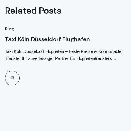
Related Posts
Blog
Bl
Taxi Köln Düsseldorf Flughafen
T
G
Taxi Köln Düsseldorf Flughafen – Feste Preise & Komfortabler
Transfer Ihr zuverlässiger Partner für Flughafentransfers…
Je
91