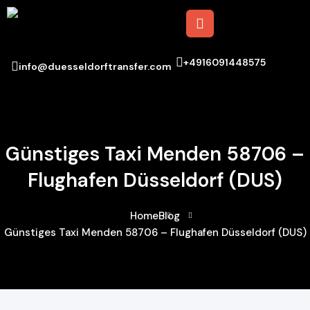
+4916091448575
info@duesseldorftransfer.com
Günstiges Taxi Menden 58706 –
Flughafen Düsseldorf (DUS)
Home
Blog
Günstiges Taxi Menden 58706 – Flughafen Düsseldorf (DUS)