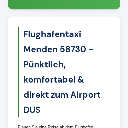
Flughafentaxi
Menden 58730 –
Pünktlich,
komfortabel &
direkt zum Airport
DUS
Planen Sie eine Reise ab dem Flughafen