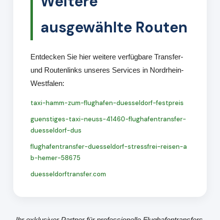
Weitere
ausgewählte Routen
Entdecken Sie hier weitere verfügbare Transfer-
und Routenlinks unseres Services in Nordrhein-
Westfalen:
taxi-hamm-zum-flughafen-duesseldorf-festpreis
guenstiges-taxi-neuss-41460-flughafentransfer-
duesseldorf-dus
flughafentransfer-duesseldorf-stressfrei-reisen-a
b-hemer-58675
duesseldorftransfer.com
Ihr exklusiver Partner für professionelle Flughafentransfers,