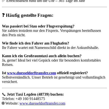
✅ Erreichbarkeit rund um die Uhr – 365 Tage im Jahr
❓ Häufig gestellte Fragen:
Was passiert bei Stau oder Flugverspätung?
Sie zahlen trotzdem nur den Fixpreis. Verspätungen beeinflussen
den Preis nicht.
Wie finde ich den Fahrer am Flughafen?
Ihr Fahrer wartet mit Namensschild direkt in der Ankunftshalle.
Kann ich ein Großraumtaxi auch allein buchen?
Ja, gerne! Ideal bei viel Gepäck oder für besonders komfortables
Reisen.
Ist
www.duesseldorftransfer.com
offiziell registriert?
Selbstverständlich. Unser Betrieb ist genehmigt und vollumfänglich
versichert.
📞
Jetzt Taxi Legden (48739) buchen:
Telefon: +49 160 91448575
🌐 Website:
www.duesseldorftransfer.com