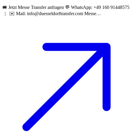
🚐 Jetzt Messe Transfer anfragen 💬 WhatsApp: +49 160 91448575
| ✉️ Mail: info@duesseldorftransfer.com Messe…