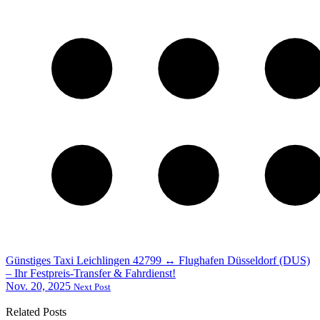
Günstiges Taxi Leichlingen 42799 ↔ Flughafen Düsseldorf (DUS)
– Ihr Festpreis-Transfer & Fahrdienst!
Nov. 20, 2025
Next Post
Related Posts