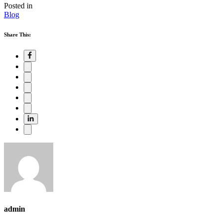
Posted in
Blog
Share This:
admin