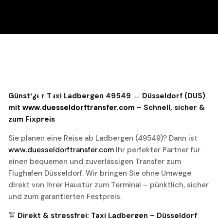
20
Günstiger Taxi Ladbergen 49549 ↔ Düsseldorf (DUS)
mit
www.duesseldorftransfer.com
– Schnell, sicher &
November, 2025
zum Fixpreis
Sie planen eine Reise ab Ladbergen (49549)? Dann ist
www.duesseldorftransfer.com
Ihr perfekter Partner für
einen bequemen und zuverlässigen Transfer zum
Flughafen Düsseldorf. Wir bringen Sie ohne Umwege
direkt von Ihrer Haustür zum Terminal – pünktlich, sicher
und zum garantierten Festpreis.
🚖
Direkt & stressfrei: Taxi Ladbergen – Düsseldorf