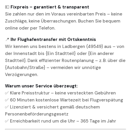
💶
Fixpreis – garantiert & transparent
Sie zahlen nur den im Voraus vereinbarten Preis – keine
Zuschläge, keine Überraschungen. Buchen Sie bequem
online oder per Telefon.
📍
Ihr Flughafentransfer mit Ortskenntnis
Wir kennen uns bestens in Ladbergen (49549) aus – von
der Innenstadt bis {Ein Stadtteil} oder {Ein anderer
Stadtteil}. Dank effizienter Routenplanung – z. B. über die
{Autobahn/Straße} – vermeiden wir unnötige
Verzögerungen.
Warum unser Service überzeugt:
✅ Klare Preisstruktur – keine versteckten Gebühren
✅ 60 Minuten kostenlose Wartezeit bei Flugverspätung
✅ Lizenziert & versichert gemäß deutschem
Personenbeförderungsgesetz
✅ Erreichbarkeit rund um die Uhr – 365 Tage im Jahr