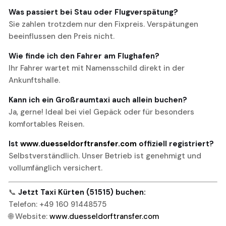
Was passiert bei Stau oder Flugverspätung?
Sie zahlen trotzdem nur den Fixpreis. Verspätungen
beeinflussen den Preis nicht.
Wie finde ich den Fahrer am Flughafen?
Ihr Fahrer wartet mit Namensschild direkt in der
Ankunftshalle.
Kann ich ein Großraumtaxi auch allein buchen?
Ja, gerne! Ideal bei viel Gepäck oder für besonders
komfortables Reisen.
Ist
www.duesseldorftransfer.com
offiziell registriert?
Selbstverständlich. Unser Betrieb ist genehmigt und
vollumfänglich versichert.
📞
Jetzt Taxi Kürten (51515) buchen:
Telefon: +49 160 91448575
🌐 Website:
www.duesseldorftransfer.com