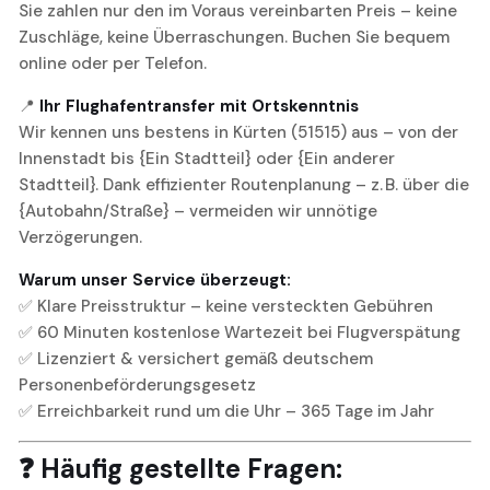
Sie zahlen nur den im Voraus vereinbarten Preis – keine
Zuschläge, keine Überraschungen. Buchen Sie bequem
online oder per Telefon.
📍
Ihr Flughafentransfer mit Ortskenntnis
Wir kennen uns bestens in Kürten (51515) aus – von der
Innenstadt bis {Ein Stadtteil} oder {Ein anderer
Stadtteil}. Dank effizienter Routenplanung – z. B. über die
{Autobahn/Straße} – vermeiden wir unnötige
Verzögerungen.
Warum unser Service überzeugt:
✅ Klare Preisstruktur – keine versteckten Gebühren
✅ 60 Minuten kostenlose Wartezeit bei Flugverspätung
✅ Lizenziert & versichert gemäß deutschem
Personenbeförderungsgesetz
✅ Erreichbarkeit rund um die Uhr – 365 Tage im Jahr
❓ Häufig gestellte Fragen: