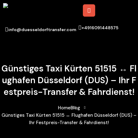
+4916091448575
info@duesseldorftransfer.com
Günstiges Taxi Kürten 51515 ↔ Fl
Ughafen Düsseldorf (DUS) – Ihr F
Estpreis-Transfer & Fahrdienst!
Home
Blog
Günstiges Taxi Kürten 51515 ↔ Flughafen Düsseldorf (DUS) –
Ihr Festpreis-Transfer & Fahrdienst!