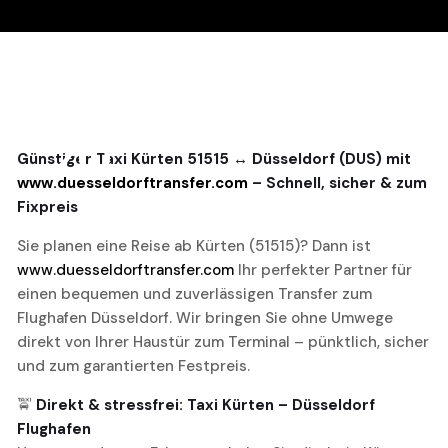
20
Günstiger Taxi Kürten 51515 ↔ Düsseldorf (DUS) mit
www.duesseldorftransfer.com
– Schnell, sicher & zum
November, 2025
Fixpreis
Sie planen eine Reise ab Kürten (51515)? Dann ist
www.duesseldorftransfer.com
Ihr perfekter Partner für
einen bequemen und zuverlässigen Transfer zum
Flughafen Düsseldorf. Wir bringen Sie ohne Umwege
direkt von Ihrer Haustür zum Terminal – pünktlich, sicher
und zum garantierten Festpreis.
🚖
Direkt & stressfrei: Taxi Kürten – Düsseldorf
Flughafen