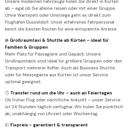
Unsere modernen Fahrzeuge holen Sie direkt in Kürten
ab – egal ob Sie alleine reisen oder mit einer Gruppe.
Ohne Wartezeit oder Umstiege geht es direkt zum
Flughafen Düsseldorf. Unser erfahrenes Fahrpersonal
kennt die besten Routen für eine entspannte Anreise.
🚘
Großraumtaxi & Shuttle ab Kürten – ideal für
Familien & Gruppen
Mehr Platz für Passagiere und Gepäck: Unsere
Großraumtaxis sind ideal für größere Gruppen oder den
Transport mehrerer Koffer. Auch als Business Shuttle
oder für Messegäste aus Kürten ist unser Service
optimal geeignet.
🕓
Transfer rund um die Uhr – auch an Feiertagen
Ob früher Flug oder nächtliche Ankunft – unser Service
ist 24 Stunden täglich verfügbar. Wir holen Sie pünktlich
ab, unabhängig von Uhrzeit oder Wochentag.
💶
Fixpreis – garantiert & transparent