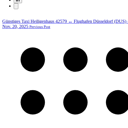
Günstiges Taxi Heiligenhaus 42579 ↔ Flughafen Düsseldorf (DUS) – 
Nov. 20, 2025
Previous Post