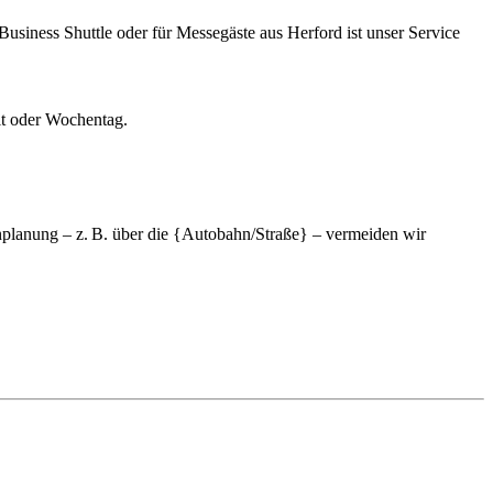
usiness Shuttle oder für Messegäste aus Herford ist unser Service
it oder Wochentag.
tenplanung – z. B. über die {Autobahn/Straße} – vermeiden wir