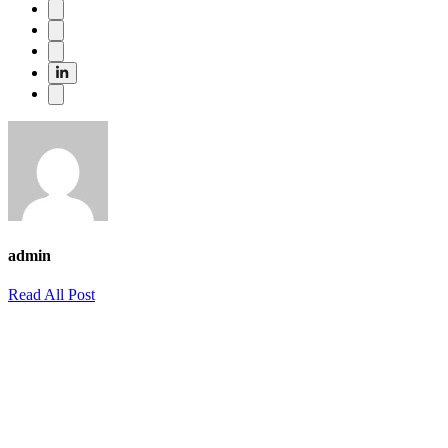
admin
Read All Post