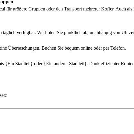
Gruppen
al für größere Gruppen oder den Transport mehrerer Koffer. Auch als B
en täglich verfügbar. Wir holen Sie pünktlich ab, unabhängig von Uhrze
 keine Überraschungen. Buchen Sie bequem online oder per Telefon.
is {Ein Stadtteil} oder {Ein anderer Stadtteil}. Dank effizienter Rou
setz