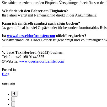
Sie zahlen trotzdem nur den Fixpreis. Verspätungen beeinflussen den P
Wie finde ich den Fahrer am Flughafen?
Ihr Fahrer wartet mit Namensschild direkt in der Ankunftshalle.
Kann ich ein Großraumtaxi auch allein buchen?
Ja, gerne! Ideal bei viel Gepäck oder für besonders komfortables Reis
Ist
www.duesseldorftransfer.com
offiziell registriert?
Selbstverständlich. Unser Betrieb ist genehmigt und vollumfänglich ve
📞
Jetzt Taxi Herford (32052) buchen:
Telefon: +49 160 91448575
🌐 Website:
www.duesseldorftransfer.com
Posted in
Blog
Share This: