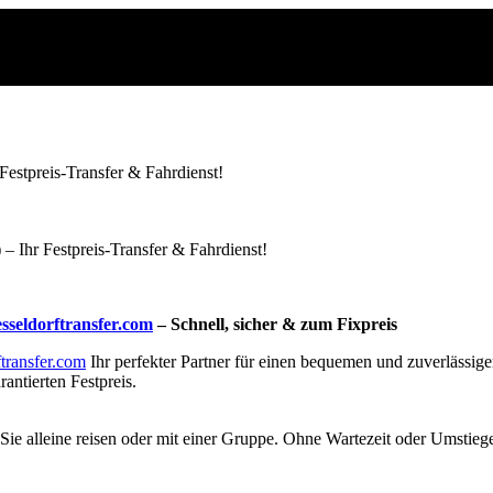
estpreis-Transfer & Fahrdienst!
 Ihr Festpreis-Transfer & Fahrdienst!
seldorftransfer.com
– Schnell, sicher & zum Fixpreis
transfer.com
Ihr perfekter Partner für einen bequemen und zuverlässi
antierten Festpreis.
Sie alleine reisen oder mit einer Gruppe. Ohne Wartezeit oder Umstieg