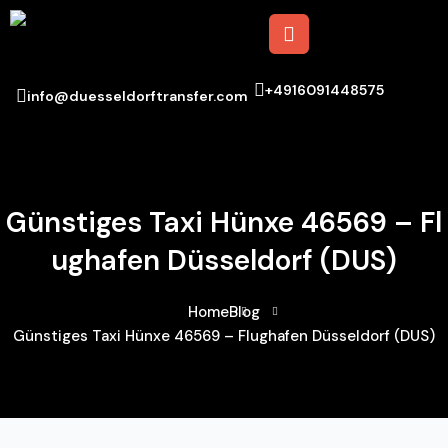
+4916091448575
info@duesseldorftransfer.com
Günstiges Taxi Hünxe 46569 – Fl
Ughafen Düsseldorf (DUS)
Home
Blog
Günstiges Taxi Hünxe 46569 – Flughafen Düsseldorf (DUS)