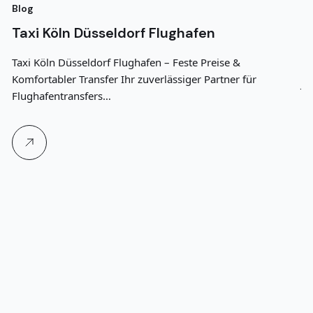
Blog
Bl
Taxi Köln Düsseldorf Flughafen
T
G
Taxi Köln Düsseldorf Flughafen – Feste Preise &
Komfortabler Transfer Ihr zuverlässiger Partner für
Je
Flughafentransfers…
91