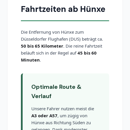
Fahrtzeiten ab Hünxe
Die Entfernung von Hünxe zum
Düsseldorfer Flughafen (DUS) beträgt ca.
50 bis 65 Kilometer
. Die reine Fahrtzeit
beläuft sich in der Regel auf
45 bis 60
Minuten
.
Optimale Route &
Verlauf
Unsere Fahrer nutzen meist die
A3 oder A57
, um zügig von
Hünxe aus Richtung Süden zu
gelangen. Dank modernster