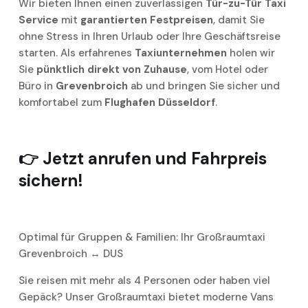
Wir bieten Ihnen einen zuverlässigen
Tür-zu-Tür Taxi
Service
mit
garantierten Festpreisen
, damit Sie
ohne Stress in Ihren Urlaub oder Ihre Geschäftsreise
starten. Als erfahrenes
Taxiunternehmen
holen wir
Sie
pünktlich direkt von Zuhause
, vom Hotel oder
Büro in
Grevenbroich
ab und bringen Sie sicher und
komfortabel zum
Flughafen Düsseldorf
.
👉 Jetzt anrufen und Fahrpreis
sichern!
Optimal für Gruppen & Familien: Ihr Großraumtaxi
Grevenbroich ↔ DUS
Sie reisen mit mehr als 4 Personen oder haben viel
Gepäck? Unser Großraumtaxi bietet moderne Vans