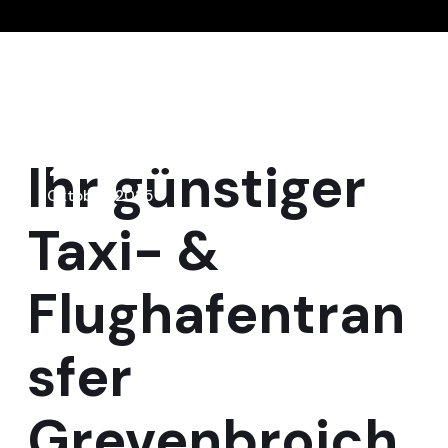
23
Ihr günstiger
Oktober, 2025
Taxi- &
Flughafentran
sfer
Grevenbroich