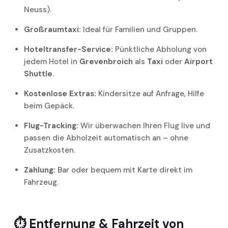
Neuss).
Großraumtaxi:
Ideal für Familien und Gruppen.
Hoteltransfer-Service:
Pünktliche Abholung von
jedem Hotel in
Grevenbroich
als
Taxi
oder
Airport
Shuttle
.
Kostenlose Extras:
Kindersitze auf Anfrage, Hilfe
beim Gepäck.
Flug-Tracking:
Wir überwachen Ihren Flug live und
passen die Abholzeit automatisch an – ohne
Zusatzkosten.
Zahlung:
Bar oder bequem mit Karte direkt im
Fahrzeug.
⏱️
Entfernung & Fahrzeit von