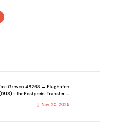
Taxi Greven 48268 ↔ Flughafen
(DUS) – Ihr Festpreis-Transfer &
Fahrdienst!
Nov. 20, 2025
Next Post