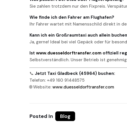
Sie zahlen trotzdem nur den Fixpreis. Verspätu
Wie finde ich den Fahrer am Flughafen?
Ihr Fahrer wartet mit Namensschild direkt in de
Kann ich ein Großraumtaxi auch allein buche
Ja, gerne! Ideal bei viel Gepäck oder für beson
Ist
www.duesseldorftransfer.com
offiziell re
Selbstverständlich. Unser Betrieb ist genehmig
📞
Jetzt Taxi Gladbeck (45964) buchen:
Telefon: +49 160 91448575
🌐 Website:
www.duesseldorftransfer.com
Posted In
Blog