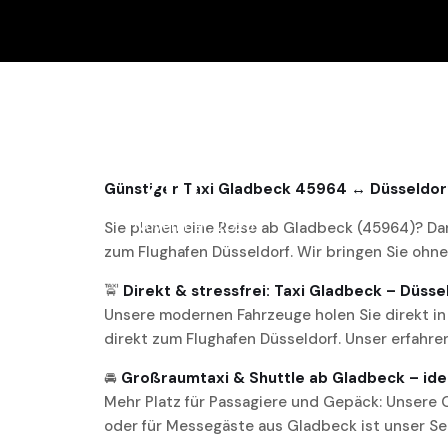
20
Günstiger Taxi Gladbeck 45964 ↔ Düsseldor
November, 2025
Sie planen eine Reise ab Gladbeck (45964)? Da
zum Flughafen Düsseldorf. Wir bringen Sie ohne
🚖
Direkt & stressfrei: Taxi Gladbeck – Düsse
Unsere modernen Fahrzeuge holen Sie direkt in
direkt zum Flughafen Düsseldorf. Unser erfahre
🚘
Großraumtaxi & Shuttle ab Gladbeck – idea
Mehr Platz für Passagiere und Gepäck: Unsere 
oder für Messegäste aus Gladbeck ist unser Se