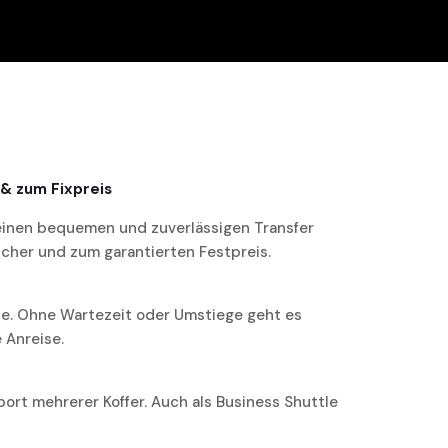
 & zum Fixpreis
 einen bequemen und zuverlässigen Transfer
icher und zum garantierten Festpreis.
ppe. Ohne Wartezeit oder Umstiege geht es
 Anreise.
ort mehrerer Koffer. Auch als Business Shuttle