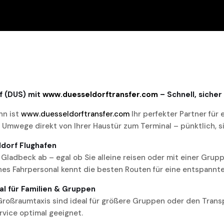
f (DUS) mit
www.duesseldorftransfer.com
– Schnell, sicher
nn ist
www.duesseldorftransfer.com
Ihr perfekter Partner für
 Umwege direkt von Ihrer Haustür zum Terminal – pünktlich, s
ldorf Flughafen
 Gladbeck ab – egal ob Sie alleine reisen oder mit einer Gru
nes Fahrpersonal kennt die besten Routen für eine entspannte
l für Familien & Gruppen
Großraumtaxis sind ideal für größere Gruppen oder den Transp
rvice optimal geeignet.