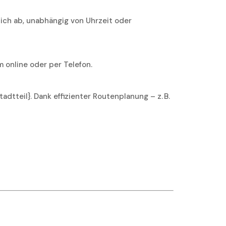
lich ab, unabhängig von Uhrzeit oder
 online oder per Telefon.
dtteil}. Dank effizienter Routenplanung – z. B.