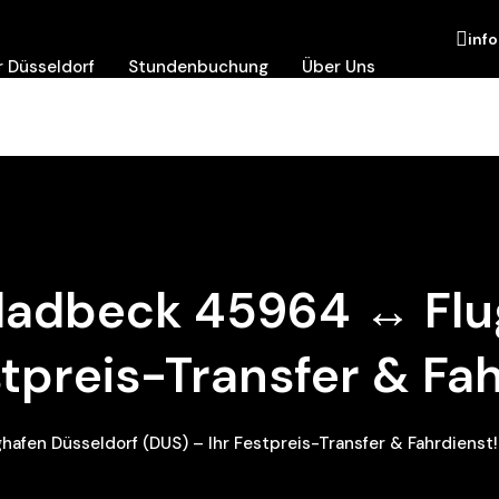
inf
 Düsseldorf
Stundenbuchung
Über Uns
Gladbeck 45964 ↔ Fl
stpreis-Transfer & Fa
afen Düsseldorf (DUS) – Ihr Festpreis-Transfer & Fahrdienst!