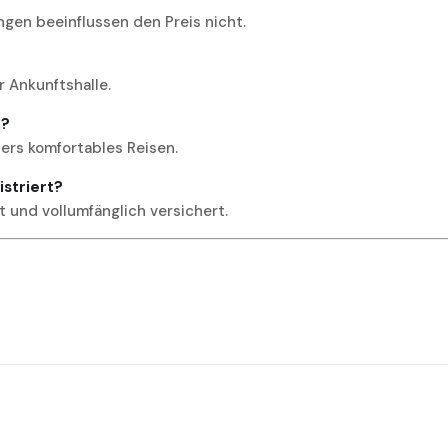
ngen beeinflussen den Preis nicht.
r Ankunftshalle.
n?
ders komfortables Reisen.
gistriert?
t und vollumfänglich versichert.