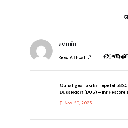
S
admin
Read All Post
Günstiges Taxi Ennepetal 582
Düsseldorf (DUS) – Ihr Festprei
Fahrdienst!
Nov. 20, 2025
Previous Post