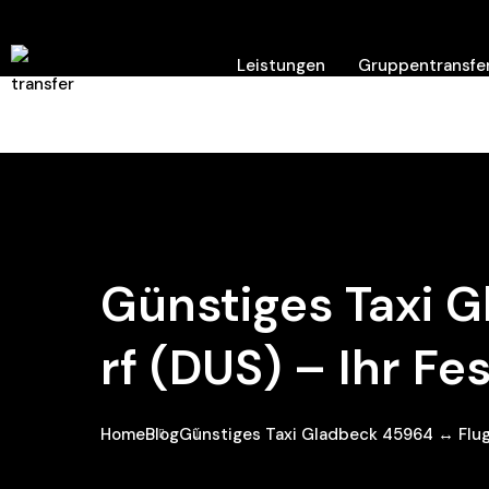
Leistungen
Gruppentransfer
Hilfe/ Kontakt
Günstiges Taxi 
Rf (DUS) – Ihr Fe
Home
Blog
Günstiges Taxi Gladbeck 45964 ↔ Flugh