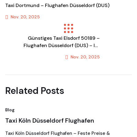
Taxi Dortmund – Flughafen Düsseldorf (DUS)
Nov. 20, 2025
Previous Post
Günstiges Taxi Elsdorf 50189 –
Flughafen Düsseldorf (DUS) – Ihr
Festpreis-Transfer & Fahrdienst!
Nov. 20, 2025
Next Post
Related Posts
Blog
Bl
Taxi Köln Düsseldorf Flughafen
T
G
Taxi Köln Düsseldorf Flughafen – Feste Preise &