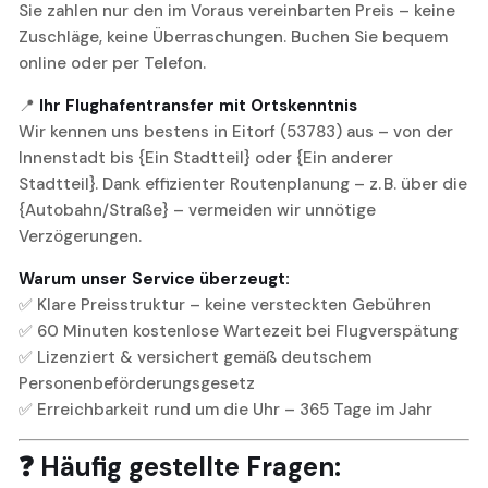
Sie zahlen nur den im Voraus vereinbarten Preis – keine
Zuschläge, keine Überraschungen. Buchen Sie bequem
online oder per Telefon.
📍
Ihr Flughafentransfer mit Ortskenntnis
Wir kennen uns bestens in Eitorf (53783) aus – von der
Innenstadt bis {Ein Stadtteil} oder {Ein anderer
Stadtteil}. Dank effizienter Routenplanung – z. B. über die
{Autobahn/Straße} – vermeiden wir unnötige
Verzögerungen.
Warum unser Service überzeugt:
✅ Klare Preisstruktur – keine versteckten Gebühren
✅ 60 Minuten kostenlose Wartezeit bei Flugverspätung
✅ Lizenziert & versichert gemäß deutschem
Personenbeförderungsgesetz
✅ Erreichbarkeit rund um die Uhr – 365 Tage im Jahr
❓ Häufig gestellte Fragen: