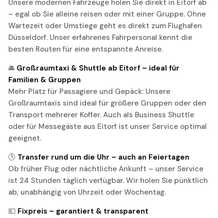
Unsere modernen Fahrzeuge holen Sie direkt in Eitorf ab
– egal ob Sie alleine reisen oder mit einer Gruppe. Ohne
Wartezeit oder Umstiege geht es direkt zum Flughafen
Düsseldorf. Unser erfahrenes Fahrpersonal kennt die
besten Routen für eine entspannte Anreise.
🚘
Großraumtaxi & Shuttle ab Eitorf – ideal für
Familien & Gruppen
Mehr Platz für Passagiere und Gepäck: Unsere
Großraumtaxis sind ideal für größere Gruppen oder den
Transport mehrerer Koffer. Auch als Business Shuttle
oder für Messegäste aus Eitorf ist unser Service optimal
geeignet.
🕓
Transfer rund um die Uhr – auch an Feiertagen
Ob früher Flug oder nächtliche Ankunft – unser Service
ist 24 Stunden täglich verfügbar. Wir holen Sie pünktlich
ab, unabhängig von Uhrzeit oder Wochentag.
💶
Fixpreis – garantiert & transparent