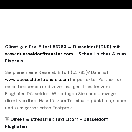
20
Günstiger Taxi Eitorf 53783 ↔ Düsseldorf (DUS) mit
www.duesseldorftransfer.com
– Schnell, sicher & zum
November, 2025
Fixpreis
Sie planen eine Reise ab Eitorf (53783)? Dann ist
www.duesseldorftransfer.com
Ihr perfekter Partner für
einen bequemen und zuverlässigen Transfer zum
Flughafen Düsseldorf. Wir bringen Sie ohne Umwege
direkt von Ihrer Haustür zum Terminal – pünktlich, sicher
und zum garantierten Festpreis.
🚖
Direkt & stressfrei: Taxi Eitorf – Düsseldorf
Flughafen