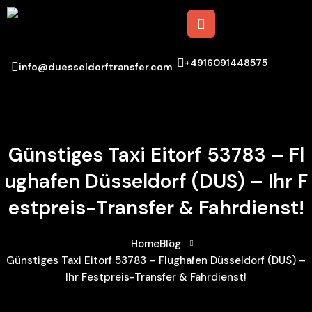
+4916091448575
info@duesseldorftransfer.com
Günstiges Taxi Eitorf 53783 – Fl
Ughafen Düsseldorf (DUS) – Ihr F
Estpreis-Transfer & Fahrdienst!
Home
Blog
Günstiges Taxi Eitorf 53783 – Flughafen Düsseldorf (DUS) –
Ihr Festpreis-Transfer & Fahrdienst!