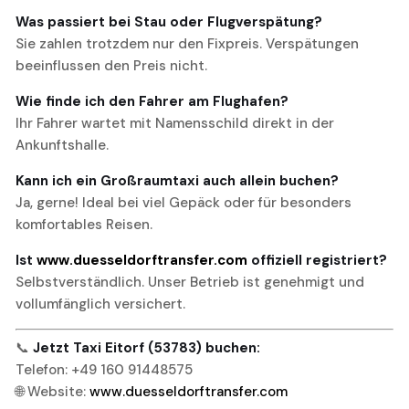
Was passiert bei Stau oder Flugverspätung?
Sie zahlen trotzdem nur den Fixpreis. Verspätungen
beeinflussen den Preis nicht.
Wie finde ich den Fahrer am Flughafen?
Ihr Fahrer wartet mit Namensschild direkt in der
Ankunftshalle.
Kann ich ein Großraumtaxi auch allein buchen?
Ja, gerne! Ideal bei viel Gepäck oder für besonders
komfortables Reisen.
Ist
www.duesseldorftransfer.com
offiziell registriert?
Selbstverständlich. Unser Betrieb ist genehmigt und
vollumfänglich versichert.
📞
Jetzt Taxi Eitorf (53783) buchen:
Telefon: +49 160 91448575
🌐 Website:
www.duesseldorftransfer.com