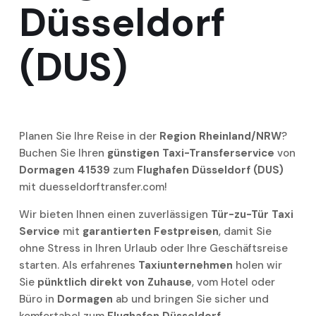
Düsseldorf
(DUS)
Planen Sie Ihre Reise in der
Region Rheinland/NRW
?
Buchen Sie Ihren
günstigen Taxi-Transferservice
von
Dormagen 41539
zum
Flughafen Düsseldorf (DUS)
mit duesseldorftransfer.com!
Wir bieten Ihnen einen zuverlässigen
Tür-zu-Tür Taxi
Service
mit
garantierten Festpreisen
, damit Sie
ohne Stress in Ihren Urlaub oder Ihre Geschäftsreise
starten. Als erfahrenes
Taxiunternehmen
holen wir
Sie
pünktlich direkt von Zuhause
, vom Hotel oder
Büro in
Dormagen
ab und bringen Sie sicher und
komfortabel zum
Flughafen Düsseldorf
.