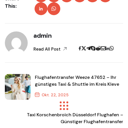
This:
admin
Read All Post
Flughafentransfer Weeze 47652 – Ihr
günstiges Taxi & Shuttle im Kreis Kleve
Okt. 22, 2025
Previous Post
Taxi Korschenbroich Düsseldorf Flughafen –
Günstiger Flughafentransfer