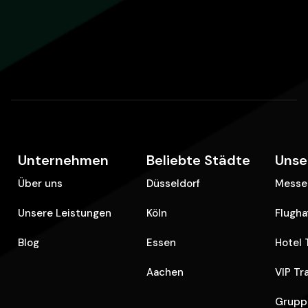
Unternehmen
Beliebte Städte
Unse
Über uns
Düsseldorf
Messe 
Unsere Leistungen
Köln
Flugha
Blog
Essen
Hotel 
Aachen
VIP Tr
Grupp