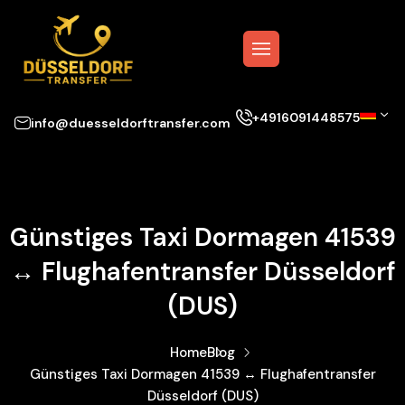
+4916091448575
info@duesseldorftransfer.com
Günstiges Taxi Dormagen 41539
↔ Flughafentransfer Düsseldorf
(DUS)
Home
Blog
Günstiges Taxi Dormagen 41539 ↔ Flughafentransfer
Düsseldorf (DUS)