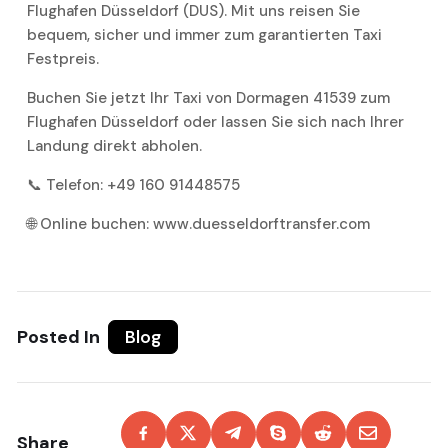
Flughafen Düsseldorf (DUS). Mit uns reisen Sie
bequem, sicher und immer zum garantierten Taxi
Festpreis.
Buchen Sie jetzt Ihr Taxi von Dormagen 41539 zum
Flughafen Düsseldorf oder lassen Sie sich nach Ihrer
Landung direkt abholen.
📞 Telefon: +49 160 91448575
🌐 Online buchen: www.duesseldorftransfer.com
Posted In
Blog
Share