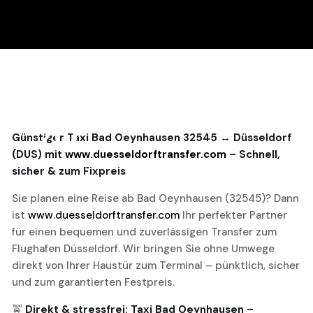
20
Günstiger Taxi Bad Oeynhausen 32545 ↔ Düsseldorf
(DUS) mit
www.duesseldorftransfer.com
– Schnell,
November, 2025
sicher & zum Fixpreis
Sie planen eine Reise ab Bad Oeynhausen (32545)? Dann
ist
www.duesseldorftransfer.com
Ihr perfekter Partner
für einen bequemen und zuverlässigen Transfer zum
Flughafen Düsseldorf. Wir bringen Sie ohne Umwege
direkt von Ihrer Haustür zum Terminal – pünktlich, sicher
und zum garantierten Festpreis.
🚖
Direkt & stressfrei: Taxi Bad Oeynhausen –