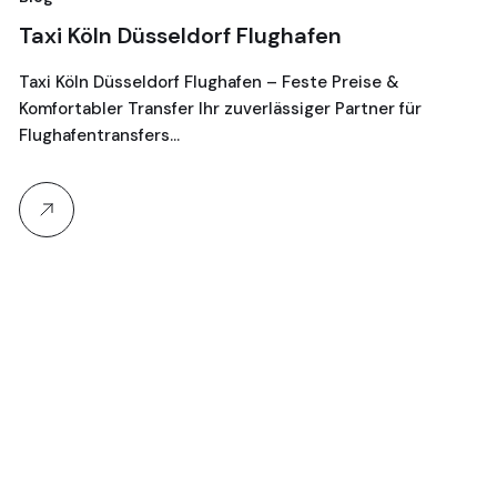
Taxi Köln Düsseldorf Flughafen
T
G
Taxi Köln Düsseldorf Flughafen – Feste Preise &
Komfortabler Transfer Ihr zuverlässiger Partner für
Je
Flughafentransfers…
16
Ta