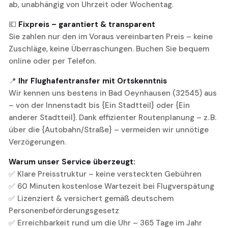
ab, unabhängig von Uhrzeit oder Wochentag.
💶
Fixpreis – garantiert & transparent
Sie zahlen nur den im Voraus vereinbarten Preis – keine
Zuschläge, keine Überraschungen. Buchen Sie bequem
online oder per Telefon.
📍
Ihr Flughafentransfer mit Ortskenntnis
Wir kennen uns bestens in Bad Oeynhausen (32545) aus
– von der Innenstadt bis {Ein Stadtteil} oder {Ein
anderer Stadtteil}. Dank effizienter Routenplanung – z. B.
über die {Autobahn/Straße} – vermeiden wir unnötige
Verzögerungen.
Warum unser Service überzeugt:
✅ Klare Preisstruktur – keine versteckten Gebühren
✅ 60 Minuten kostenlose Wartezeit bei Flugverspätung
✅ Lizenziert & versichert gemäß deutschem
Personenbeförderungsgesetz
✅ Erreichbarkeit rund um die Uhr – 365 Tage im Jahr