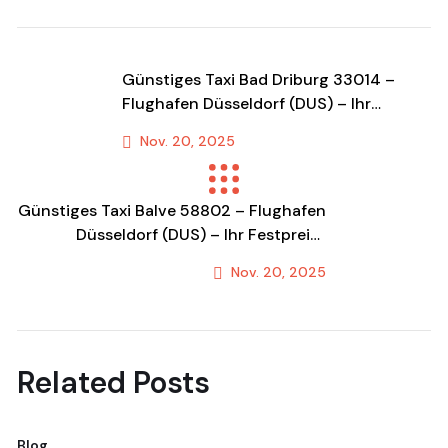
Günstiges Taxi Bad Driburg 33014 –
Flughafen Düsseldorf (DUS) – Ihr
Festpreis-Transfer & Fahrdienst!
Nov. 20, 2025
Previous Post
Günstiges Taxi Balve 58802 – Flughafen
Düsseldorf (DUS) – Ihr Festpreis-
Transfer & Fahrdienst!
Nov. 20, 2025
Next Post
Related Posts
Blog
Bl