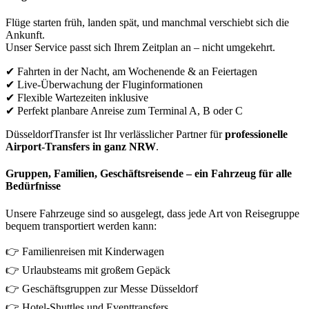
Flüge starten früh, landen spät, und manchmal verschiebt sich die
Ankunft.
Unser Service passt sich Ihrem Zeitplan an – nicht umgekehrt.
✔ Fahrten in der Nacht, am Wochenende & an Feiertagen
✔ Live-Überwachung der Fluginformationen
✔ Flexible Wartezeiten inklusive
✔ Perfekt planbare Anreise zum Terminal A, B oder C
DüsseldorfTransfer ist Ihr verlässlicher Partner für
professionelle
Airport-Transfers in ganz NRW
.
Gruppen, Familien, Geschäftsreisende – ein Fahrzeug für alle
Bedürfnisse
Unsere Fahrzeuge sind so ausgelegt, dass jede Art von Reisegruppe
bequem transportiert werden kann:
👉 Familienreisen mit Kinderwagen
👉 Urlaubsteams mit großem Gepäck
👉 Geschäftsgruppen zur Messe Düsseldorf
👉 Hotel-Shuttles und Eventtransfers