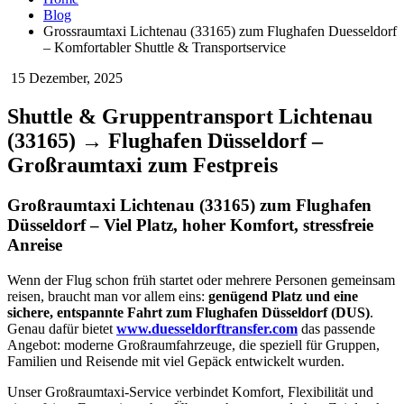
Blog
Grossraumtaxi Lichtenau (33165) zum Flughafen Duesseldorf
– Komfortabler Shuttle & Transportservice
15
Dezember, 2025
Shuttle & Gruppentransport Lichtenau
(33165) → Flughafen Düsseldorf –
Großraumtaxi zum Festpreis
Großraumtaxi Lichtenau (33165) zum Flughafen
Düsseldorf – Viel Platz, hoher Komfort, stressfreie
Anreise
Wenn der Flug schon früh startet oder mehrere Personen gemeinsam
reisen, braucht man vor allem eins:
genügend Platz und eine
sichere, entspannte Fahrt zum Flughafen Düsseldorf (DUS)
.
Genau dafür bietet
www.duesseldorftransfer.com
das passende
Angebot: moderne Großraumfahrzeuge, die speziell für Gruppen,
Familien und Reisende mit viel Gepäck entwickelt wurden.
Unser Großraumtaxi-Service verbindet Komfort, Flexibilität und