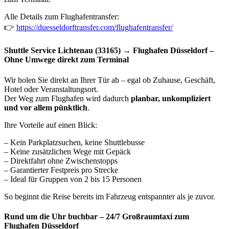
Alle Details zum Flughafentransfer:
👉
https://duesseldorftransfer.com/flughafentransfer/
Shuttle Service Lichtenau (33165) → Flughafen Düsseldorf –
Ohne Umwege direkt zum Terminal
Wir holen Sie direkt an Ihrer Tür ab – egal ob Zuhause, Geschäft,
Hotel oder Veranstaltungsort.
Der Weg zum Flughafen wird dadurch
planbar, unkompliziert
und vor allem pünktlich
.
Ihre Vorteile auf einen Blick:
– Kein Parkplatzsuchen, keine Shuttlebusse
– Keine zusätzlichen Wege mit Gepäck
– Direktfahrt ohne Zwischenstopps
– Garantierter Festpreis pro Strecke
– Ideal für Gruppen von 2 bis 15 Personen
So beginnt die Reise bereits im Fahrzeug entspannter als je zuvor.
Rund um die Uhr buchbar – 24/7 Großraumtaxi zum
Flughafen Düsseldorf