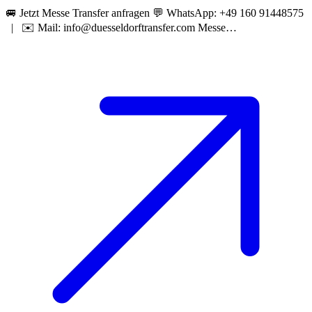
🚐 Jetzt Messe Transfer anfragen 💬 WhatsApp: +49 160 91448575
| ✉️ Mail: info@duesseldorftransfer.com Messe…