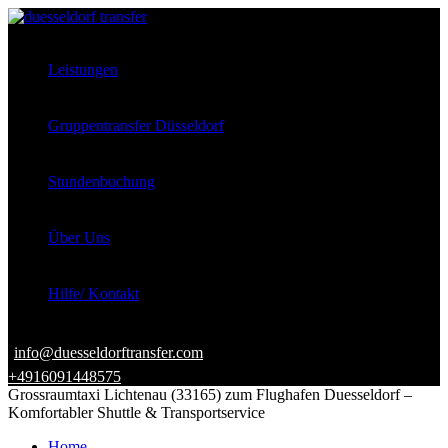
Leistungen
Gruppentransfer Düsseldorf
Stundenbuchung
Über Uns
Hilfe/ Kontakt
info@duesseldorftransfer.com
+4916091448575
Grossraumtaxi Lichtenau (33165) zum Flughafen Duesseldorf –
Komfortabler Shuttle & Transportservice
Home