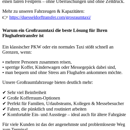
einen fairen Festpreis – ohne Überraschungen und ohne Zeitdruck.
Mehr zu unseren Fahrzeugen & Kapazitäten:
👉
https://duesseldorftransfer.com/grosraumtaxi/
Warum ein Großraumtaxi die beste Lösung für Ihren
Flughafentransfer ist
Ein klassischer PKW oder ein normales Taxi stößt schnell an
Grenzen, wenn:
• mehrere Personen zusammen reisen,
• sperrige Koffer, Kinderwagen oder Messegepäck dabei sind,
• man bequem und ohne Stress am Flughafen ankommen möchte.
Unsere Großraumfahrzeuge bieten deutlich mehr:
✔ Sehr viel Beinfreiheit
✔ Große Kofferraum-Optionen
✔ Perfekt für Familien, Urlaubsteams, Kollegen & Messebesucher
✔ Fahrer, die pünktlich und routiniert arbeiten
✔ Komfortable Ein- und Ausstiege – ideal auch für ältere Fahrgäste
Für viele Kunden ist das der angenehmste und problemloseste Weg
zum Terminal.