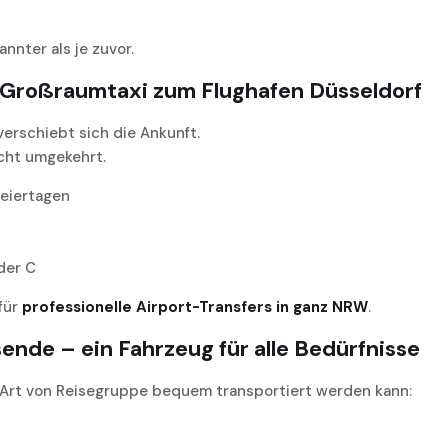
nnter als je zuvor.
 Großraumtaxi zum Flughafen Düsseldorf
verschiebt sich die Ankunft.
icht umgekehrt.
eiertagen
der C
 für
professionelle Airport-Transfers in ganz NRW
.
ende – ein Fahrzeug für alle Bedürfnisse
 Art von Reisegruppe bequem transportiert werden kann: