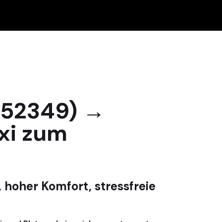
(52349) →
xi zum
 hoher Komfort, stressfreie