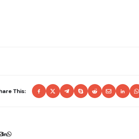
hare This: