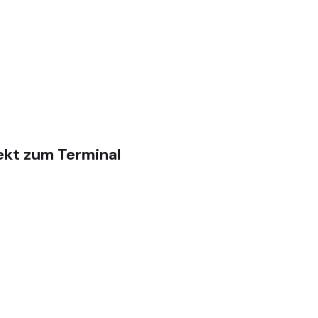
ekt zum Terminal