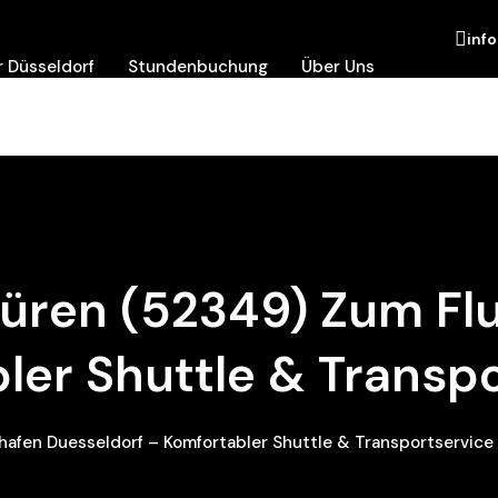
inf
 Düsseldorf
Stundenbuchung
Über Uns
üren (52349) Zum Fl
ler Shuttle & Transp
afen Duesseldorf – Komfortabler Shuttle & Transportservice