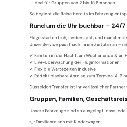
– Ideal für Gruppen von 2 bis 15 Personen
So beginnt die Reise bereits im Fahrzeug entspa
Rund um die Uhr buchbar – 24/7
Flüge starten früh, landen spät, und manchmal 
Unser Service passt sich Ihrem Zeitplan an – n
✔ Fahrten in der Nacht, am Wochenende & an F
✔ Live-Überwachung der Fluginformationen
✔ Flexible Wartezeiten inklusive
✔ Perfekt planbare Anreise zum Terminal A, B o
DüsseldorfTransfer ist Ihr verlässlicher Partner
Gruppen, Familien, Geschäftsreis
Unsere Fahrzeuge sind so ausgelegt, dass jede
👉 Familienreisen mit Kinderwagen