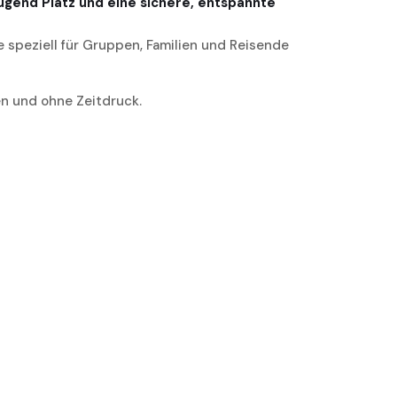
gend Platz und eine sichere, entspannte
speziell für Gruppen, Familien und Reisende
en und ohne Zeitdruck.