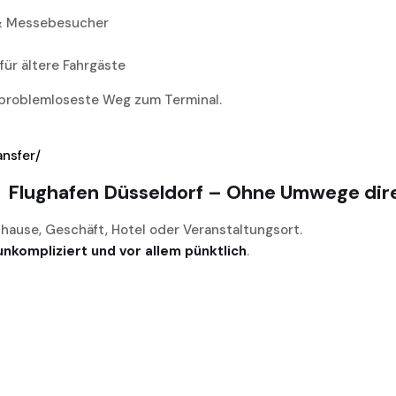
n & Messebesucher
für ältere Fahrgäste
 problemloseste Weg zum Terminal.
ansfer/
→ Flughafen Düsseldorf – Ohne Umwege dir
Zuhause, Geschäft, Hotel oder Veranstaltungsort.
unkompliziert und vor allem pünktlich
.