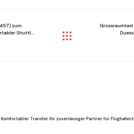
2457) zum
Grossraumtaxi
rtabler Shuttle
Duess
 Komfortabler Transfer Ihr zuverlässiger Partner für Flughafen