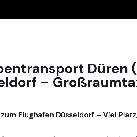
pentransport Düren 
eldorf – Großraumta
um Flughafen Düsseldorf – Viel Platz,