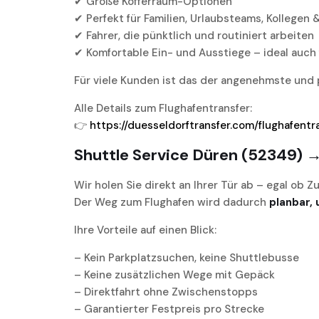
✔ Große Kofferraum-Optionen
✔ Perfekt für Familien, Urlaubsteams, Kollege
✔ Fahrer, die pünktlich und routiniert arbeiten
✔ Komfortable Ein- und Ausstiege – ideal auch 
Für viele Kunden ist das der angenehmste und
Alle Details zum Flughafentransfer:
👉
https://duesseldorftransfer.com/flughafentr
Shuttle Service Düren (52349) 
Wir holen Sie direkt an Ihrer Tür ab – egal ob 
Der Weg zum Flughafen wird dadurch
planbar, 
Ihre Vorteile auf einen Blick:
– Kein Parkplatzsuchen, keine Shuttlebusse
– Keine zusätzlichen Wege mit Gepäck
– Direktfahrt ohne Zwischenstopps
– Garantierter Festpreis pro Strecke