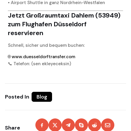
• Airport Shuttle in ganz Nordrhein-Westfalen
Jetzt Großraumtaxi Dahlem (53949)
zum Flughafen Düsseldorf
reservieren
Schnell, sicher und bequem buchen:
🌐
www.duesseldorftransfer.com
📞 Telefon: (sen ekleyeceksin)
Posted In
Blog
Share