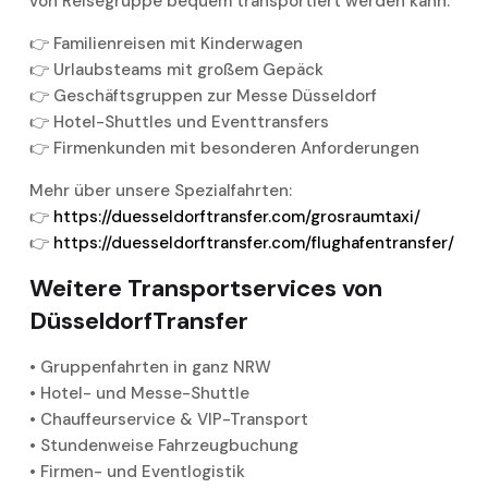
von Reisegruppe bequem transportiert werden kann:
👉 Familienreisen mit Kinderwagen
👉 Urlaubsteams mit großem Gepäck
👉 Geschäftsgruppen zur Messe Düsseldorf
👉 Hotel-Shuttles und Eventtransfers
👉 Firmenkunden mit besonderen Anforderungen
Mehr über unsere Spezialfahrten:
👉
https://duesseldorftransfer.com/grosraumtaxi/
👉
https://duesseldorftransfer.com/flughafentransfer/
Weitere Transportservices von
DüsseldorfTransfer
• Gruppenfahrten in ganz NRW
• Hotel- und Messe-Shuttle
• Chauffeurservice & VIP-Transport
• Stundenweise Fahrzeugbuchung
• Firmen- und Eventlogistik