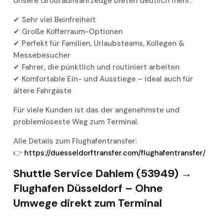
Unsere Großraumfahrzeuge bieten deutlich mehr:
✔ Sehr viel Beinfreiheit
✔ Große Kofferraum-Optionen
✔ Perfekt für Familien, Urlaubsteams, Kollegen &
Messebesucher
✔ Fahrer, die pünktlich und routiniert arbeiten
✔ Komfortable Ein- und Ausstiege – ideal auch für
ältere Fahrgäste
Für viele Kunden ist das der angenehmste und
problemloseste Weg zum Terminal.
Alle Details zum Flughafentransfer:
👉
https://duesseldorftransfer.com/flughafentransfer/
Shuttle Service Dahlem (53949) →
Flughafen Düsseldorf – Ohne
Umwege direkt zum Terminal