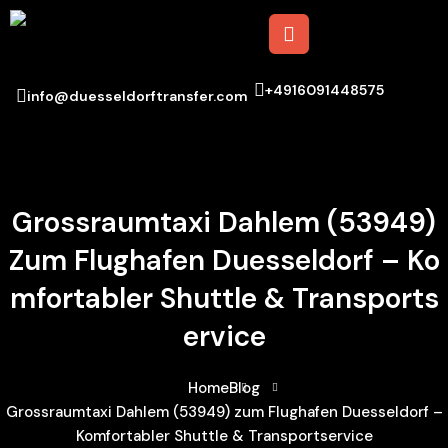
+4916091448575
info@duesseldorftransfer.com
Grossraumtaxi Dahlem (53949)
Zum Flughafen Duesseldorf – Ko
Mfortabler Shuttle & Transports
Ervice
Home
Blog
Grossraumtaxi Dahlem (53949) zum Flughafen Duesseldorf –
Komfortabler Shuttle & Transportservice