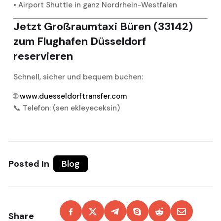
• Airport Shuttle in ganz Nordrhein-Westfalen
Jetzt Großraumtaxi Büren (33142)
zum Flughafen Düsseldorf
reservieren
Schnell, sicher und bequem buchen:
🌐
www.duesseldorftransfer.com
📞 Telefon: (sen ekleyeceksin)
Posted In
Blog
Share