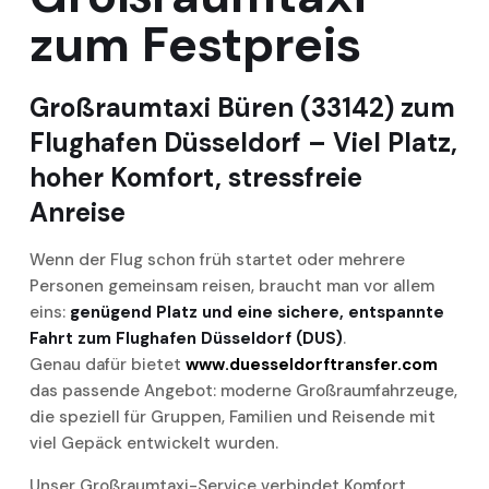
zum Festpreis
Großraumtaxi Büren (33142) zum
Flughafen Düsseldorf – Viel Platz,
hoher Komfort, stressfreie
Anreise
Wenn der Flug schon früh startet oder mehrere
Personen gemeinsam reisen, braucht man vor allem
eins:
genügend Platz und eine sichere, entspannte
Fahrt zum Flughafen Düsseldorf (DUS)
.
Genau dafür bietet
www.duesseldorftransfer.com
das passende Angebot: moderne Großraumfahrzeuge,
die speziell für Gruppen, Familien und Reisende mit
viel Gepäck entwickelt wurden.
Unser Großraumtaxi-Service verbindet Komfort,