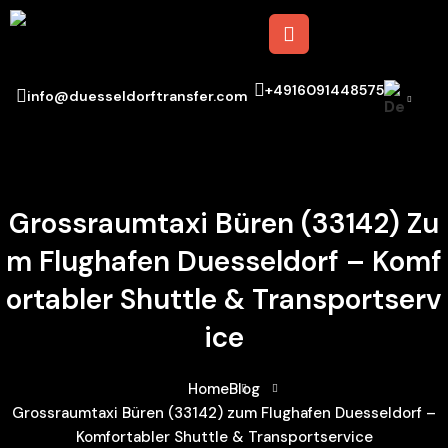
+4916091448575
info@duesseldorftransfer.com
Grossraumtaxi Büren (33142) Zu
M Flughafen Duesseldorf – Komf
Ortabler Shuttle & Transportserv
Ice
Home
Blog
Grossraumtaxi Büren (33142) zum Flughafen Duesseldorf –
Komfortabler Shuttle & Transportservice