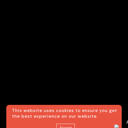
This website uses cookies to ensure you get
the best experience on our website.
Accept