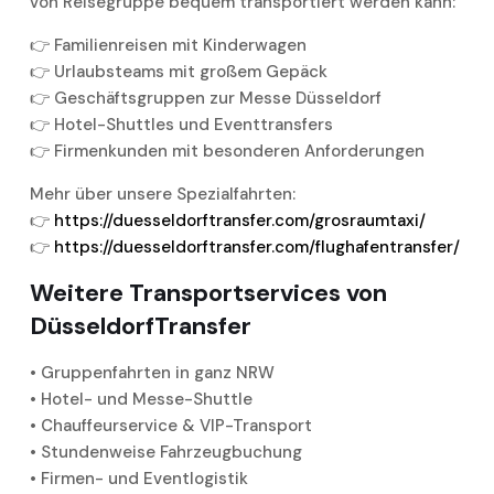
von Reisegruppe bequem transportiert werden kann:
👉 Familienreisen mit Kinderwagen
👉 Urlaubsteams mit großem Gepäck
👉 Geschäftsgruppen zur Messe Düsseldorf
👉 Hotel-Shuttles und Eventtransfers
👉 Firmenkunden mit besonderen Anforderungen
Mehr über unsere Spezialfahrten:
👉
https://duesseldorftransfer.com/grosraumtaxi/
👉
https://duesseldorftransfer.com/flughafentransfer/
Weitere Transportservices von
DüsseldorfTransfer
• Gruppenfahrten in ganz NRW
• Hotel- und Messe-Shuttle
• Chauffeurservice & VIP-Transport
• Stundenweise Fahrzeugbuchung
• Firmen- und Eventlogistik