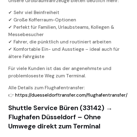
Unsere Großraumfahrzeuge bieten deutlich mehr:
✔ Sehr viel Beinfreiheit
✔ Große Kofferraum-Optionen
✔ Perfekt für Familien, Urlaubsteams, Kollegen &
Messebesucher
✔ Fahrer, die pünktlich und routiniert arbeiten
✔ Komfortable Ein- und Ausstiege – ideal auch für
ältere Fahrgäste
Für viele Kunden ist das der angenehmste und
problemloseste Weg zum Terminal.
Alle Details zum Flughafentransfer:
👉
https://duesseldorftransfer.com/flughafentransfer/
Shuttle Service Büren (33142) →
Flughafen Düsseldorf – Ohne
Umwege direkt zum Terminal