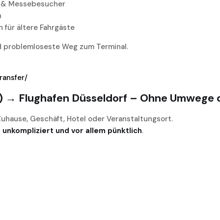
en & Messebesucher
n
 für ältere Fahrgäste
d problemloseste Weg zum Terminal.
ransfer/
6) → Flughafen Düsseldorf – Ohne Umwege d
 Zuhause, Geschäft, Hotel oder Veranstaltungsort.
, unkompliziert und vor allem pünktlich
.