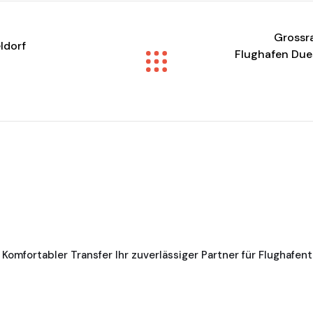
Grossr
ldorf
Flughafen Dues
 Komfortabler Transfer Ihr zuverlässiger Partner für Flughafen