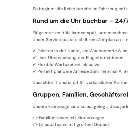
So beginnt die Reise bereits im Fahrzeug entsp
Rund um die Uhr buchbar – 24/
Flüge starten früh, landen spät, und manchmal
Unser Service passt sich Ihrem Zeitplan an – 
✔ Fahrten in der Nacht, am Wochenende & an
✔ Live-Überwachung der Fluginformationen
✔ Flexible Wartezeiten inklusive
✔ Perfekt planbare Anreise zum Terminal A, B
DüsseldorfTransfer ist Ihr verlässlicher Partne
Gruppen, Familien, Geschäftsrei
Unsere Fahrzeuge sind so ausgelegt, dass je
👉 Familienreisen mit Kinderwagen
👉 Urlaubsteams mit großem Gepäck