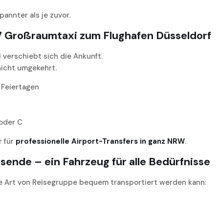
annter als je zuvor.
7 Großraumtaxi zum Flughafen Düsseldorf
 verschiebt sich die Ankunft.
nicht umgekehrt.
 Feiertagen
 oder C
r für
professionelle Airport-Transfers in ganz NRW
.
sende – ein Fahrzeug für alle Bedürfnisse
de Art von Reisegruppe bequem transportiert werden kann: