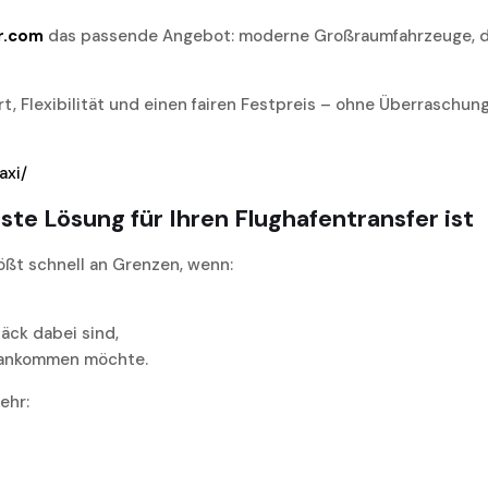
r.com
das passende Angebot: moderne Großraumfahrzeuge, die
, Flexibilität und einen fairen Festpreis – ohne Überraschun
axi/
te Lösung für Ihren Flughafentransfer ist
ößt schnell an Grenzen, wenn:
äck dabei sind,
 ankommen möchte.
ehr: