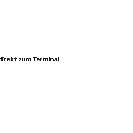
irekt zum Terminal