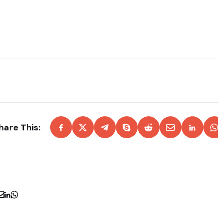
hare This: