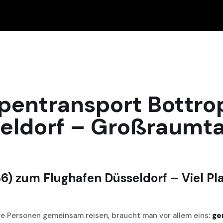
pentransport Bottro
eldorf – Großraumt
) zum Flughafen Düsseldorf – Viel Pla
re Personen gemeinsam reisen, braucht man vor allem eins:
ge