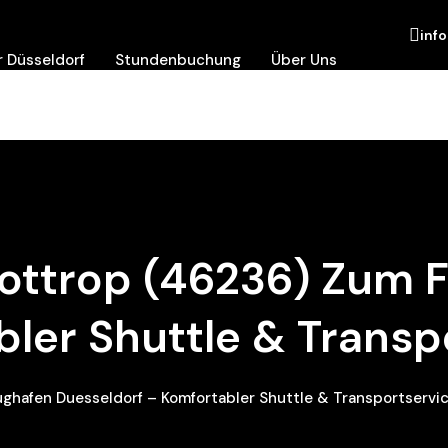
inf
 Düsseldorf
Stundenbuchung
Über Uns
ottrop (46236) Zum 
bler Shuttle & Transp
ghafen Duesseldorf – Komfortabler Shuttle & Transportservi