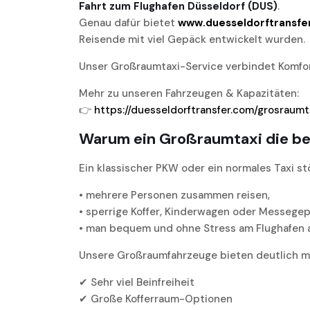
Fahrt zum Flughafen Düsseldorf (DUS)
.
Genau dafür bietet
www.duesseldorftransfe
Reisende mit viel Gepäck entwickelt wurden.
Unser Großraumtaxi-Service verbindet Komfort
Mehr zu unseren Fahrzeugen & Kapazitäten:
👉
https://duesseldorftransfer.com/grosraumt
Warum ein Großraumtaxi die bes
Ein klassischer PKW oder ein normales Taxi st
• mehrere Personen zusammen reisen,
• sperrige Koffer, Kinderwagen oder Messegep
• man bequem und ohne Stress am Flughafen
Unsere Großraumfahrzeuge bieten deutlich m
✔ Sehr viel Beinfreiheit
✔ Große Kofferraum-Optionen