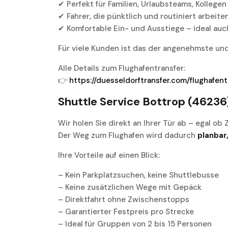
✔ Perfekt für Familien, Urlaubsteams, Kolleg
✔ Fahrer, die pünktlich und routiniert arbeite
✔ Komfortable Ein- und Ausstiege – ideal auch
Für viele Kunden ist das der angenehmste un
Alle Details zum Flughafentransfer:
👉
https://duesseldorftransfer.com/flughafent
Shuttle Service Bottrop (4623
Wir holen Sie direkt an Ihrer Tür ab – egal ob
Der Weg zum Flughafen wird dadurch
planbar
Ihre Vorteile auf einen Blick:
– Kein Parkplatzsuchen, keine Shuttlebusse
– Keine zusätzlichen Wege mit Gepäck
– Direktfahrt ohne Zwischenstopps
– Garantierter Festpreis pro Strecke
– Ideal für Gruppen von 2 bis 15 Personen