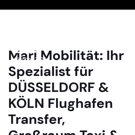
20
Marl Mobilität: Ihr
Oktober, 2025
Spezialist für
DÜSSELDORF &
KÖLN Flughafen
Transfer,