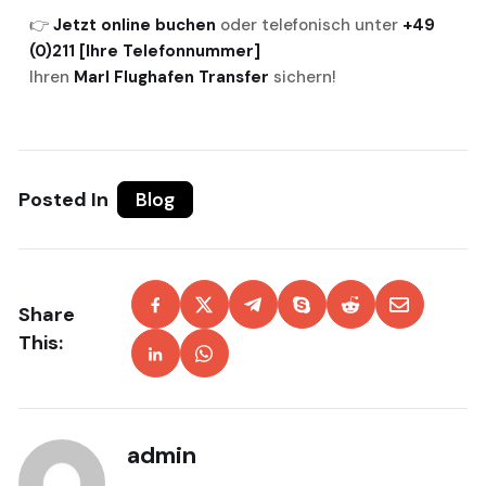
👉
Jetzt online buchen
oder telefonisch unter
+49
(0)211 [Ihre Telefonnummer]
Ihren
Marl Flughafen Transfer
sichern!
Posted In
Blog
Share
This:
admin