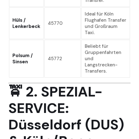
Transfer.
Ideal für Köln
Hüls /
Flughafen Transfer
45770
Lenkerbeck
und Großraum
Taxi.
Beliebt für
Gruppenfahrten
Polsum /
45772
und
Sinsen
Langstrecken-
Transfers.
🚖
2. SPEZIAL-
SERVICE:
Düsseldorf (DUS)