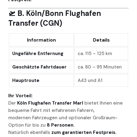
🛫
B. Köln/Bonn Flughafen
Transfer (CGN)
Information
Details
Ungefähre Entfernung
ca. 115 – 125 km
Geschätzte Fahrtdauer
ca. 80 – 95 Minuten
Hauptroute
A43 und A1
Ihr Vorteil:
Der
Köln Flughafen Transfer Marl
bietet Ihnen eine
bequeme Fahrt mit erfahrenen Fahrern,
modernen Fahrzeugen und optionaler Großraum-
Option für bis zu
8 Personen.
Natürlich ebenfalls
zum garantierten Festpreis.