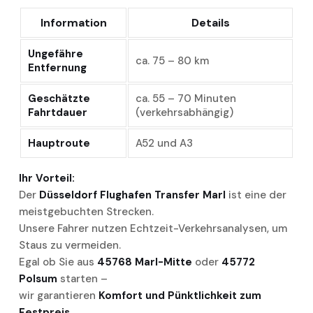
Information
Details
Ungefähre
ca. 75 – 80 km
Entfernung
Geschätzte
ca. 55 – 70 Minuten
Fahrtdauer
(verkehrsabhängig)
Hauptroute
A52 und A3
Ihr Vorteil:
Der
Düsseldorf Flughafen Transfer Marl
ist eine der
meistgebuchten Strecken.
Unsere Fahrer nutzen Echtzeit-Verkehrsanalysen, um
Staus zu vermeiden.
Egal ob Sie aus
45768 Marl-Mitte
oder
45772
Polsum
starten –
wir garantieren
Komfort und Pünktlichkeit zum
Festpreis.