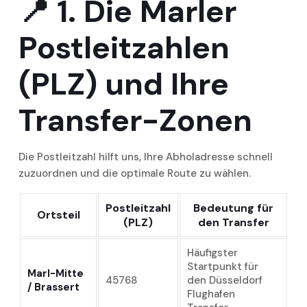
📍
1. Die Marler
Postleitzahlen
(PLZ) und Ihre
Transfer-Zonen
Die Postleitzahl hilft uns, Ihre Abholadresse schnell
zuzuordnen und die optimale Route zu wählen.
Postleitzahl
Bedeutung für
Ortsteil
(PLZ)
den Transfer
Häufigster
Startpunkt für
Marl-Mitte
45768
den Düsseldorf
/ Brassert
Flughafen