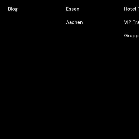
Blog
Essen
Hotel 
Aachen
VIP Tr
Grupp