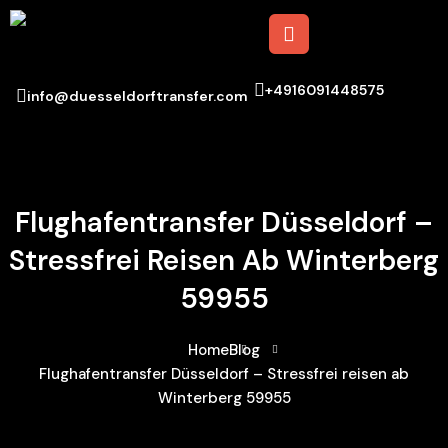
+4916091448575
info@duesseldorftransfer.com
Flughafentransfer Düsseldorf –
Stressfrei Reisen Ab Winterberg
59955
Home
Blog
Flughafentransfer Düsseldorf – Stressfrei reisen ab
Winterberg 59955