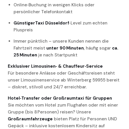
Online‑Buchung in wenigen Klicks oder
persönlicher Telefonkontakt
GünstigerTaxi Düsseldorf
‑Level zum echten
Pluspreis
Immer pünktlich – unsere Kunden nennen die
Fahrtzeit meist
unter 90 Minuten
, häufig sogar
ca.
25 Minuten
je nach Startpunkt
Exklusiver Limousinen‑ & Chauffeur‑Service
Für besondere Anlässe oder Geschäftsreisen steht
unser Limousinenservice ab Winterberg 59955 bereit
– diskret, stilvoll und 24/7 erreichbar.
Hotel‑Transfer oder Großraumtaxi für Gruppen
Sie möchten vom Hotel zum Flughafen oder mit einer
Gruppe (bis 8 Personen) reisen? Unsere
Großraumfahrzeuge
bieten Platz für Personen UND
Gepäck – inklusive kostenlosem Kindersitz auf