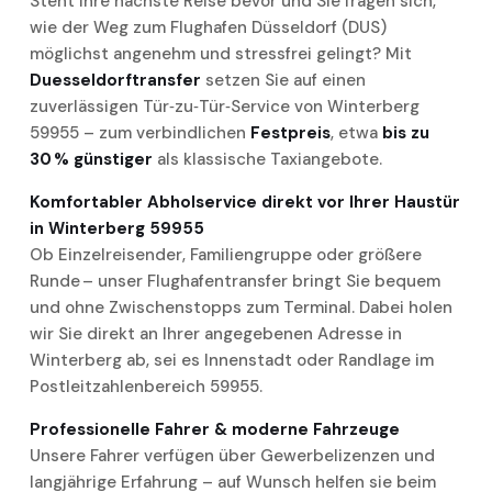
Steht Ihre nächste Reise bevor und Sie fragen sich,
wie der Weg zum
Flughafen Düsseldorf
(DUS)
möglichst angenehm und stressfrei gelingt? Mit
Duesseldorftransfer
setzen Sie auf einen
zuverlässigen Tür‑zu‑Tür‑Service von Winterberg
59955 – zum verbindlichen
Festpreis
, etwa
bis zu
30 % günstiger
als klassische Taxiangebote.
Komfortabler Abholservice direkt vor Ihrer Haustür
in Winterberg 59955
Ob Einzelreisender, Familiengruppe oder größere
Runde – unser Flughafentransfer bringt Sie bequem
und ohne Zwischenstopps zum Terminal. Dabei holen
wir Sie direkt an Ihrer angegebenen Adresse in
Winterberg ab, sei es Innenstadt oder Randlage im
Postleitzahlenbereich 59955.
Professionelle Fahrer & moderne Fahrzeuge
Unsere Fahrer verfügen über Gewerbelizenzen und
langjährige Erfahrung – auf Wunsch helfen sie beim