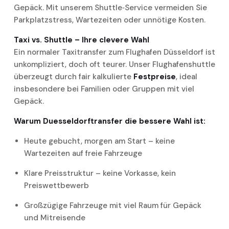
Gepäck. Mit unserem Shuttle‑Service vermeiden Sie
Parkplatzstress, Wartezeiten oder unnötige Kosten.
Taxi vs. Shuttle – Ihre clevere Wahl
Ein normaler Taxi­transfer zum Flughafen Düsseldorf ist
unkompliziert, doch oft teurer. Unser Flughafenshuttle
überzeugt durch fair kalkulierte
Festpreise
, ideal
insbesondere bei Familien oder Gruppen mit viel
Gepäck.
Warum Duesseldorftransfer die bessere Wahl ist:
Heute gebucht, morgen am Start – keine
Wartezeiten auf freie Fahrzeuge
Klare Preisstruktur – keine Vorkasse, kein
Preiswettbewerb
Großzügige Fahrzeuge mit viel Raum für Gepäck
und Mitreisende