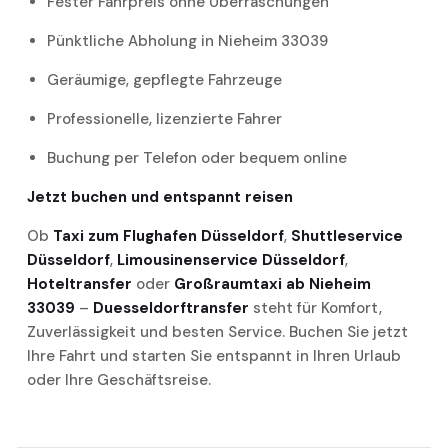
Fester Fahrpreis ohne Überraschungen
Pünktliche Abholung in Nieheim 33039
Geräumige, gepflegte Fahrzeuge
Professionelle, lizenzierte Fahrer
Buchung per Telefon oder bequem online
Jetzt buchen und entspannt reisen
Ob
Taxi zum Flughafen Düsseldorf
,
Shuttleservice
Düsseldorf
,
Limousinenservice Düsseldorf
,
Hoteltransfer
oder
Großraumtaxi ab Nieheim
33039
–
Duesseldorftransfer
steht für Komfort,
Zuverlässigkeit und besten Service. Buchen Sie jetzt
Ihre Fahrt und starten Sie entspannt in Ihren Urlaub
oder Ihre Geschäftsreise.