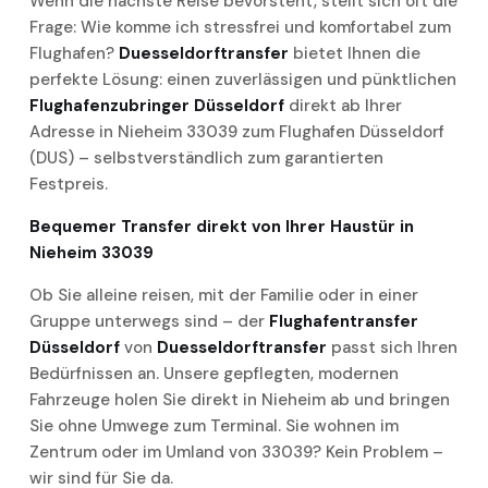
Wenn die nächste Reise bevorsteht, stellt sich oft die
Frage: Wie komme ich stressfrei und komfortabel zum
Flughafen?
Duesseldorftransfer
bietet Ihnen die
perfekte Lösung: einen zuverlässigen und pünktlichen
Flughafenzubringer Düsseldorf
direkt ab Ihrer
Adresse in Nieheim 33039 zum Flughafen Düsseldorf
(DUS) – selbstverständlich zum garantierten
Festpreis.
Bequemer Transfer direkt von Ihrer Haustür in
Nieheim 33039
Ob Sie alleine reisen, mit der Familie oder in einer
Gruppe unterwegs sind – der
Flughafentransfer
Düsseldorf
von
Duesseldorftransfer
passt sich Ihren
Bedürfnissen an. Unsere gepflegten, modernen
Fahrzeuge holen Sie direkt in Nieheim ab und bringen
Sie ohne Umwege zum Terminal. Sie wohnen im
Zentrum oder im Umland von 33039? Kein Problem –
wir sind für Sie da.