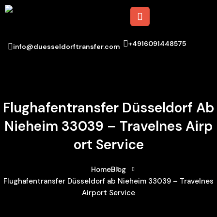
+4916091448575
info@duesseldorftransfer.com
Flughafentransfer Düsseldorf Ab
Nieheim 33039 – Travelnes Airp
Ort Service
Home
Blog
Flughafentransfer Düsseldorf ab Nieheim 33039 – Travelnes
Airport Service