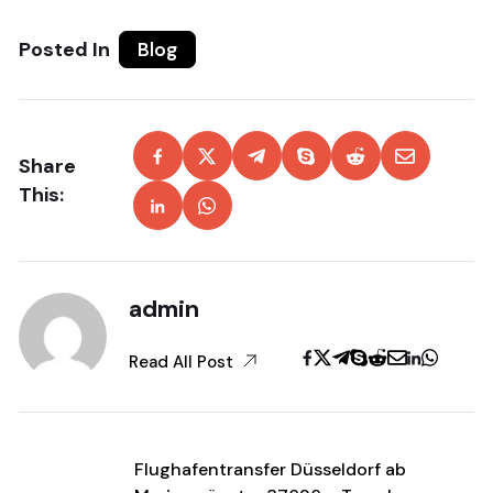
Posted In
Blog
Share
This:
admin
Read All Post
Flughafentransfer Düsseldorf ab