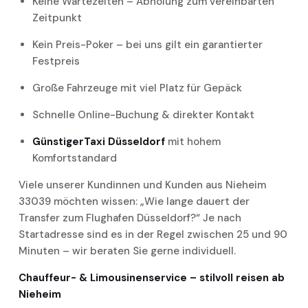
Keine Wartezeiten – Abholung zum vereinbarten
Zeitpunkt
Kein Preis-Poker – bei uns gilt ein garantierter
Festpreis
Große Fahrzeuge mit viel Platz für Gepäck
Schnelle Online-Buchung & direkter Kontakt
GünstigerTaxi Düsseldorf
mit hohem
Komfortstandard
Viele unserer Kundinnen und Kunden aus Nieheim
33039 möchten wissen: „Wie lange dauert der
Transfer zum Flughafen Düsseldorf?“ Je nach
Startadresse sind es in der Regel zwischen 25 und 90
Minuten – wir beraten Sie gerne individuell.
Chauffeur- & Limousinenservice – stilvoll reisen ab
Nieheim