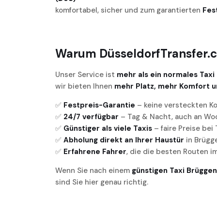
komfortabel, sicher und zum garantierten
Fes
Warum DüsseldorfTransfer.co
Unser Service ist
mehr als ein normales Taxi
wir bieten Ihnen
mehr Platz, mehr Komfort u
✅
Festpreis-Garantie
– keine versteckten K
✅
24/7 verfügbar
– Tag & Nacht, auch an W
✅
Günstiger als viele Taxis
– faire Preise bei
✅
Abholung direkt an Ihrer Haustür
in Brügg
✅
Erfahrene Fahrer
, die die besten Routen i
Wenn Sie nach einem
günstigen Taxi Brüggen
sind Sie hier genau richtig.