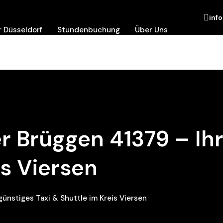
inf
 Düsseldorf
Stundenbuchung
Über Uns
r Brüggen 41379 – Ihr
is Viersen
günstiges Taxi & Shuttle im Kreis Viersen