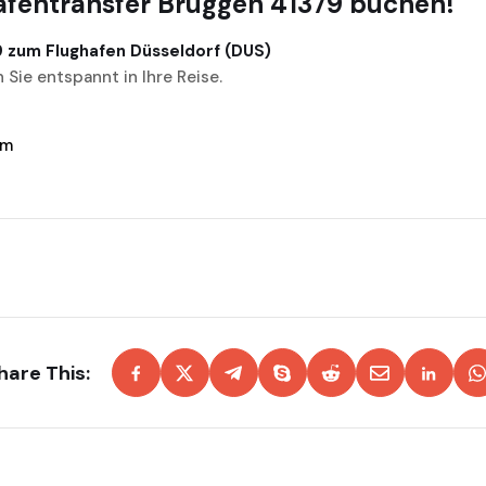
hafentransfer Brüggen 41379 buchen!
9 zum Flughafen Düsseldorf (DUS)
 Sie entspannt in Ihre Reise.
om
hare This: