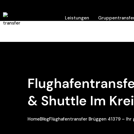
Leistungen
Gruppentransfer
Hilfe/ Kontakt
Flughafentransfe
& Shuttle Im Kre
Home
Blog
Flughafentransfer Brüggen 41379 – Ihr 