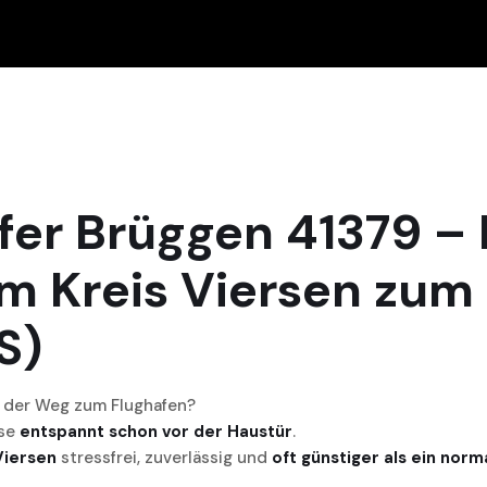
fer Brüggen 41379 – 
im Kreis Viersen zum
S)
ch der Weg zum Flughafen?
ise
entspannt schon vor der Haustür
.
Viersen
stressfrei, zuverlässig und
oft günstiger als ein norm