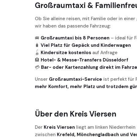
Großraumtaxi & Familienfre
Ob Sie alleine reisen, mit Familie oder in ein
wir haben das passende Fahrzeug:
🚐
Großraumtaxi bis 8 Personen
– ideal für 
🧳
Viel Platz für Gepäck und Kinderwagen
🪀
Kindersitze kostenlos
auf Anfrage
🏨
Hotel- & Messe-Transfers Düsseldorf
💳
Bar- oder Kartenzahlung direkt im Fahrz
Unser
Großraumtaxi-Service
ist perfekt für
mehr Komfort, mehr Platz und trotzdem güns
Über den Kreis Viersen
Der
Kreis Viersen
liegt am linken Niederrhein
zwischen
Krefeld, Mönchengladbach und Ven