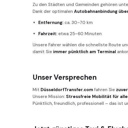
Zu den Städten und Gemeinden gehören unt
Dank der optimalen
Autobahnanbindung über
Entfernung:
ca. 30–70 km
Fahrzeit:
etwa 25–60 Minuten
Unsere Fahrer wählen die schnellste Route un
damit Sie
immer pünktlich am Terminal
anko
Unser Versprechen
Mit
DüsseldorfTransfer.com
fahren Sie
zuver
Unsere Mission:
Stressfreie Mobilität für all
Pünktlich, freundlich, professionell – das ist 