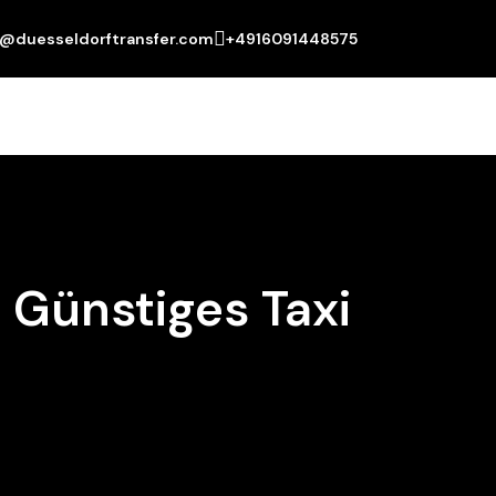
o@duesseldorftransfer.com
+4916091448575
 Günstiges Taxi