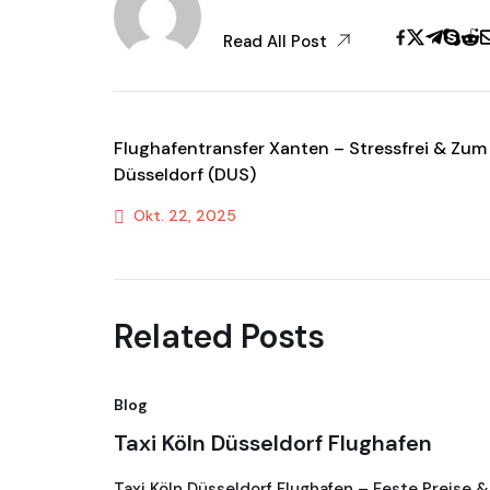
Read All Post
Flughafentransfer Xanten – Stressfrei & Zum
Düsseldorf (DUS)
Okt. 22, 2025
Previous Post
Related Posts
Blog
Taxi Köln Düsseldorf Flughafen
Taxi Köln Düsseldorf Flughafen – Feste Preise &